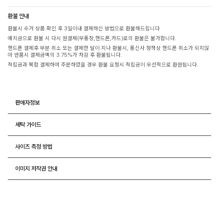
환불 안내
환불시 수거 상품 확인 후 3일이내 결제하신 방법으로 환불해드립니다
예치금으로 환불 시 다시 원결제(무통장,핸드폰,카드)로의 환불은 불가합니다.
핸드폰 결제후 부분 취소 또는 결제한 달이 지나 환불시, 통신사 정책상 핸드폰 취소가 되지않
아 반품시 결제금액의 3.75%가 차감 후 환불됩니다.
적립금과 복합 결제하여 주문하였을 경우 환불 요청시 적립금이 우선적으로 환원됩니다.
판매자정보
세탁 가이드
사이즈 측정 방법
이미지 저작권 안내