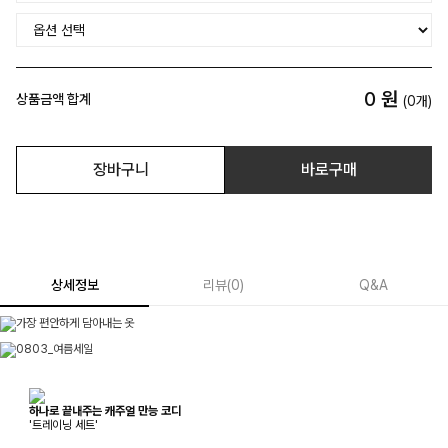
0
원
상품금액 합계
(
0
개)
장바구니
바로구매
상세정보
리뷰
(
0
)
Q&A
하나로 끝내주는 캐주얼 만능 코디
'트레이닝 세트'