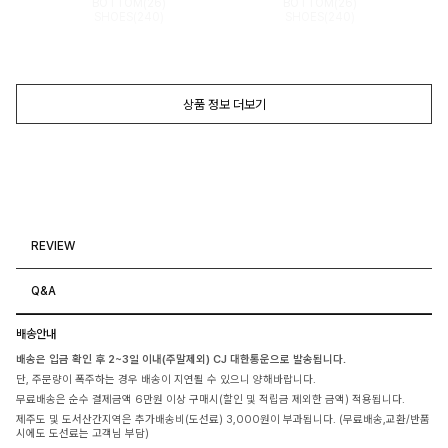
BOTTOM(26)
BOTTOM(26)
SHOES(240)
SHOES(240)
상품 정보 더보기
REVIEW
Q&A
배송안내
배송은 입금 확인 후 2~3일 이내(주말제외) CJ 대한통운으로 발송됩니다.
단, 주문량이 폭주하는 경우 배송이 지연될 수 있으니 양해바랍니다.
무료배송은 순수 결제금액 6만원 이상 구매시(할인 및 적립금 제외한 금액) 적용됩니다.
제주도 및 도서산간지역은 추가배송비(도선료) 3,000원이 부과됩니다. (무료배송,교환/반품
시에도 도선료는 고객님 부담)