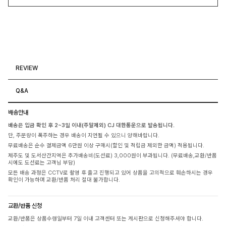
REVIEW
Q&A
배송안내
배송은 입금 확인 후 2~3일 이내(주말제외) CJ 대한통운으로 발송됩니다.
단, 주문량이 폭주하는 경우 배송이 지연될 수 있으니 양해바랍니다.
무료배송은 순수 결제금액 6만원 이상 구매시(할인 및 적립금 제외한 금액) 적용됩니다.
제주도 및 도서산간지역은 추가배송비(도선료) 3,000원이 부과됩니다. (무료배송,교환/반품
시에도 도선료는 고객님 부담)
모든 배송 과정은 CCTV로 촬영 후 출고 진행되고 있어 상품을 고의적으로 훼손하시는 경우
확인이 가능하며 교환/반품 처리 절대 불가합니다.
교환/반품 신청
교환/반품은 상품수령일부터 7일 이내 고객센터 또는 게시판으로 신청해주셔야 합니다.