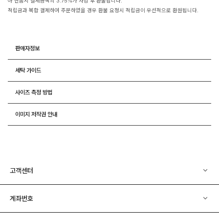
아 반품시 결제금액의 3.75%가 차감 후 환불됩니다.
적립금과 복합 결제하여 주문하였을 경우 환불 요청시 적립금이 우선적으로 환원됩니다.
판매자정보
세탁 가이드
사이즈 측정 방법
이미지 저작권 안내
고객센터
계좌번호