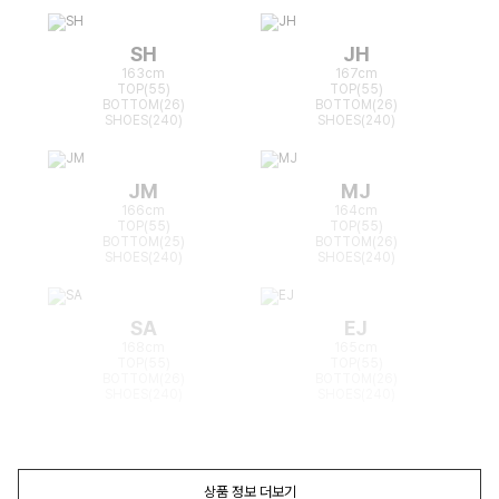
SH
JH
163cm
167cm
TOP(55)
TOP(55)
BOTTOM(26)
BOTTOM(26)
SHOES(240)
SHOES(240)
JM
MJ
166cm
164cm
TOP(55)
TOP(55)
BOTTOM(25)
BOTTOM(26)
SHOES(240)
SHOES(240)
SA
EJ
168cm
165cm
TOP(55)
TOP(55)
BOTTOM(26)
BOTTOM(26)
SHOES(240)
SHOES(240)
상품 정보 더보기