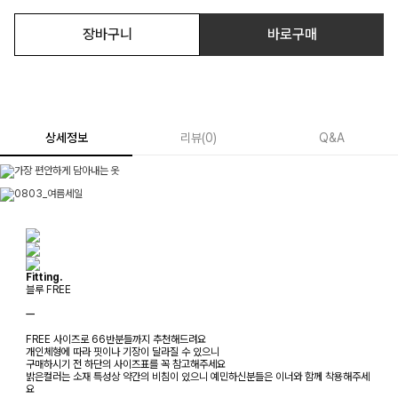
장바구니
바로구매
상세정보
리뷰
(
0
)
Q&A
Fitting.
블루 FREE
ㅡ
FREE 사이즈로 66반분들까지 추천해드려요
개인체형에 따라 핏이나 기장이 달라질 수 있으니
구매하시기 전 하단의 사이즈표를 꼭 참고해주세요
밝은컬러는 소재 특성상 약간의 비침이 있으니 예민하신분들은 이너와 함께 착용해주세
요