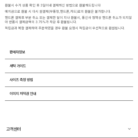
환불시 수거 상품 확인 후 3일이내 결제하신 방법으로 환불해드립니다
예치금으로 환불 시 다시 원결제(무통장,핸드폰,카드)로의 환불은 불가합니다.
핸드폰 결제후 부분 취소 또는 결제한 달이 지나 환불시, 통신사 정책상 핸드폰 취소가 되지않
아 반품시 결제금액의 3.75%가 차감 후 환불됩니다.
적립금과 복합 결제하여 주문하였을 경우 환불 요청시 적립금이 우선적으로 환원됩니다.
판매자정보
세탁 가이드
사이즈 측정 방법
이미지 저작권 안내
고객센터