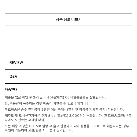
상품 정보 더보기
REVIEW
Q&A
배송안내
배송은 입금 확인 후 2~3일 이내(주말제외) CJ 대한통운으로 발송됩니다.
단, 주문량이 폭주하는 경우 배송이 지연될 수 있으니 양해바랍니다.
무료배송은 순수 결제금액 6만원 이상 구매시(할인 및 적립금 제외한 금액) 적용됩니다.
제주도 및 도서산간지역은 추가배송비(도선료) 3,000원이 부과됩니다. (무료배송,교환/반품
시에도 도선료는 고객님 부담)
모든 배송 과정은 CCTV로 촬영 후 출고 진행되고 있어 상품을 고의적으로 훼손하시는 경우
확인이 가능하며 교환/반품 처리 절대 불가합니다.