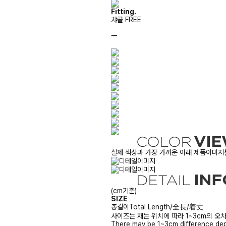
Fitting.
챠콜 FREE
ㅡ
실제 색상과 가장 가까운 아래 제품이미지를
(cm기준)
SIZE
총길이
Total Length/全長/着丈
사이즈는 재는 위치에 따라 1~3cm의 오차
There may be 1~3cm difference dep