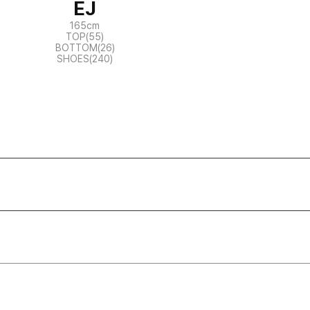
EJ
165cm
TOP(55)
BOTTOM(26)
SHOES(240)