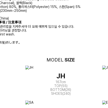
harcoal), 블랙(Black)
tton) 80%, 폴리에스터(Polyester) 15%, 스판(Span) 5%
E(230mm~250mm)
hina)
注意事项 / 注意事項
 관리법을 지켜주셔야 더 오래 예쁘게 입으실 수 있습니다.
크리닝을 권장합니다.
irst wash.
お勧めします。
MODEL
SIZE
JH
167cm
TOP(55)
BOTTOM(26)
SHOES(240)