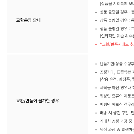
(상품을 저희쪽에 보내
상품 불량일 경우 :
교환운임 안내
상품 불량일 경우 : 
상품 불량일 경우 : 
(인위적인 훼손 & 
*교환/반품시에도 추
반품기한(상품 수령후
공정거래, 표준약관 
(착용 흔적, 화장품, 
세탁을 하신 경우나 
워싱면 종류의 제품은
교환/반품이 불가한 경우
피팅만 해보신 경우라
배송 시 생긴 구김,
거래처 공정 과정 중
워싱 과정 중 발생하