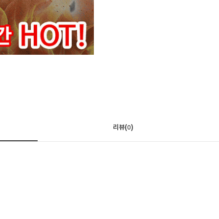
리뷰(
)
0