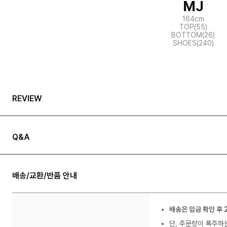
MJ
164cm
TOP(55)
BOTTOM(26)
SHOES(240)
REVIEW
Q&A
배송/교환/반품 안내
배송은 입금 확인 후 
단, 주문량이 폭주하