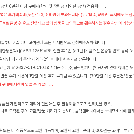
금액 6만원 이상 구매시(할인 및 적립금 제외한 금액) 적용됩니다.
역은 추가배송비(도선료) 3,000원이 부과됩니다. (무료배송,교환/반품시에도 도선
CTV로 촬영 후 출고 진행되고 있어 상품을 고의적으로 훼손하시는 경우 확인이 가능하
일부터 7일 이내 고객센터 또는 게시판으로 신청해주셔야 합니다.
J대한통운택배(1588-1255)ARS 연결 후 1번 ▷ 1번 ▷ 받으신 운송장 번호 등록
운 담당 기사가 주말 제외 1-2일 이내에 회수지로 방문합니다.
민은행 512637-01-001048 / 예금주 : (주)클릭앤퍼니 (입금자명 옆에 휴대폰 
 반품 수거 비용이 1만원 이상 추가 부과될 수 있습니다. (30만원 이상 주문건/상품 
 구매에 제한이 있을 수 있습니다.
상품을 개인적으로 해외에 전달하신 후 불량제품으로 확인되었을 경우,
니로 도착된 후에 교환/반품 처리가 가능하며, 클릭앤퍼니에서는 국내택배비에 한
품 또는 타 상품으로도 교환 가능하며, 교환시 교환배송비 6,000원은 고객님 부담