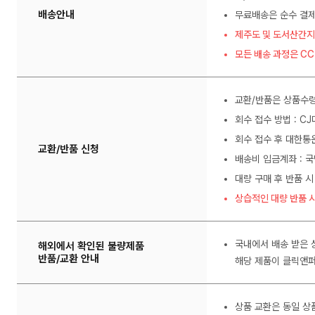
배송안내
무료배송은 순수 결제
제주도 및 도서산간지
모든 배송 과정은 C
교환/반품은 상품수령
회수 접수 방법 : C
회수 접수 후 대한통
교환/반품 신청
배송비 입금계좌 : 국
대량 구매 후 반품 시
상습적인 대량 반품 시
국내에서 배송 받은 
해외에서 확인된 불량제품
반품/교환 안내
해당 제품이 클릭앤퍼
상품 교환은 동일 상