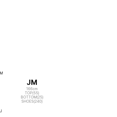
JM
166cm
TOP(55)
BOTTOM(25)
SHOES(240)