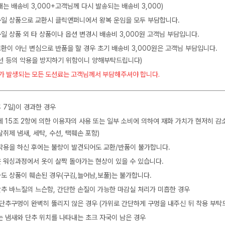
는 배송비 3,000+고객님께 다시 발송되는 배송비 3,000)
 동일 상품으로 교환시 클릭앤퍼니에서 왕복 운임을 모두 부담합니다.
동일 상품 외 타 상품이나 옵션 변경시 배송비 3,000원 고객님 부담입니다.
교환이 아닌 변심으로 반품을 할 경우 초기 배송비 3,000원은 고객님 부담입니다.
수선 등의 악용을 방지하기 위함이니 양해부탁드립니다)
가 발생되는 모든 도선료는 고객님께서 부담해주셔야 합니다.
 7일)이 경과한 경우
제 15조 2항에 의한 이용자의 사용 또는 일부 소비에 의하여 재화 가치가 현저히 감
탈취제 냄새, 세탁, 수선, 택훼손 포함)
착용을 하신 후에는 불량이 발견되어도 교환/반품이 불가합니다.
 워싱과정에서 옷이 살짝 돌아가는 현상이 있을 수 있습니다.
도 상품이 훼손된 경우(구김,늘어남,보풀)는 불가합니다.
 단추 바느질의 느슨함, 간단한 손질이 가능한 마감실 처리가 미흡한 경우
 단추구멍이 완벽히 뚫리지 않은 경우 (가위로 간단하게 구멍을 내주신 뒤 착용 부탁
는 냄새와 단추 위치를 나타내는 초크 자국이 남은 경우