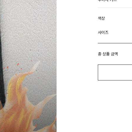
색상
사이즈
총 상품 금액