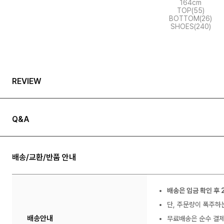
164cm
TOP(55)
BOTTOM(26)
SHOES(240)
REVIEW
Q&A
배송/교환/반품 안내
배송은 입금 확인 후 
단, 주문량이 폭주하
배송안내
무료배송은 순수 결제