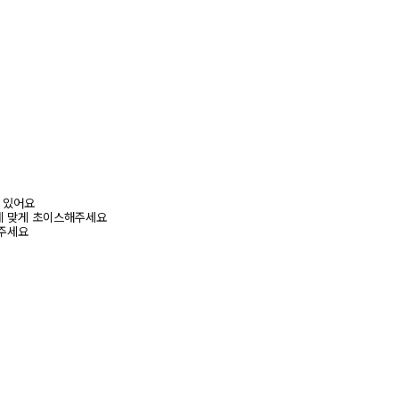
어 있어요
에 맞게 초이스해주세요
해주세요