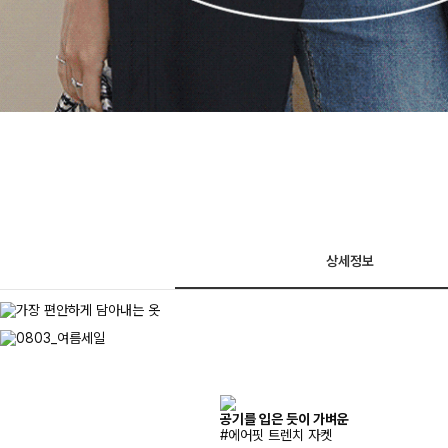
상세정보
공기를 입은 듯이 가벼운
#에어핏 트렌치 자켓