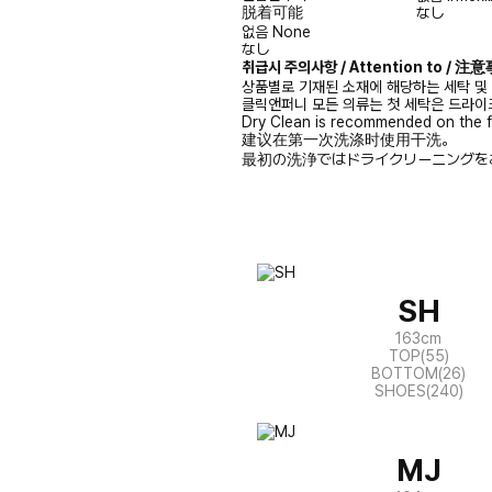
脱着可能
なし
없음
None
なし
취급시 주의사항 / Attention to / 
상품별로 기재된 소재에 해당하는 세탁 및
클릭앤퍼니 모든 의류는 첫 세탁은 드라이
Dry Clean is recommended on the f
建议在第一次洗涤时使用干洗。
最初の洗浄ではドライクリーニングを
SH
163cm
TOP(55)
BOTTOM(26)
SHOES(240)
MJ