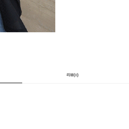
리뷰(
)
0