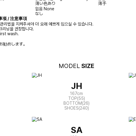
薄い色あり
薄手
없음
None
なし
注意事项 / 注意事項
 관리법을 지켜주셔야 더 오래 예쁘게 입으실 수 있습니다.
크리닝을 권장합니다.
irst wash.
お勧めします。
MODEL
SIZE
JH
167cm
TOP(55)
BOTTOM(26)
SHOES(240)
SA