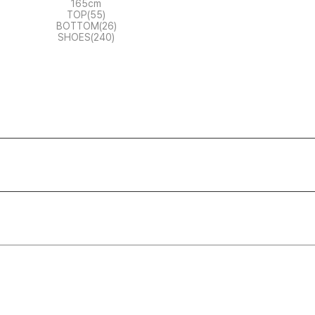
165cm
TOP(55)
BOTTOM(26)
SHOES(240)