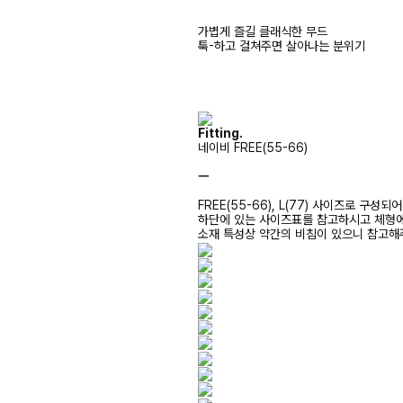
가볍게 즐길 클래식한 무드
툭-하고 걸쳐주면 살아나는 분위기
Fitting.
네이비 FREE(55-66)
ㅡ
FREE(55-66), L(77) 사이즈로 구성되
하단에 있는 사이즈표를 참고하시고 체형
소재 특성상 약간의 비침이 있으니 참고