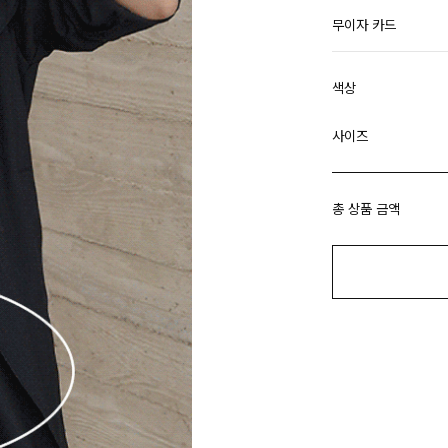
무이자 카드
색상
사이즈
총 상품 금액