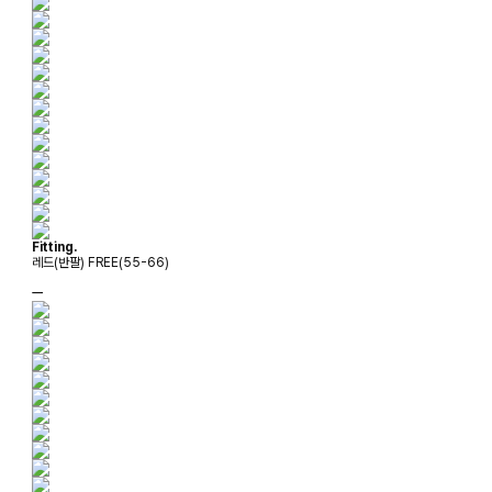
Fitting.
레드(반팔) FREE(55-66)
ㅡ