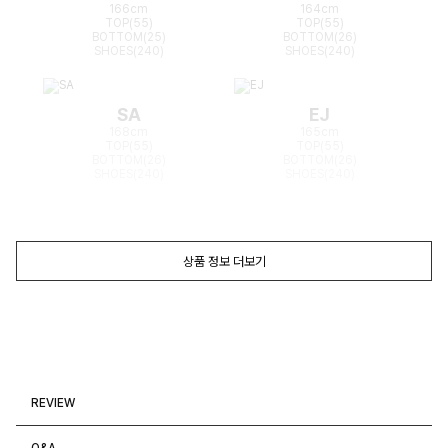
166cm
164cm
TOP(55)
TOP(55)
BOTTOM(25)
BOTTOM(26)
SHOES(240)
SHOES(240)
SA
EJ
168cm
165cm
TOP(55)
TOP(55)
BOTTOM(26)
BOTTOM(26)
SHOES(240)
SHOES(240)
상품 정보 더보기
REVIEW
Q&A