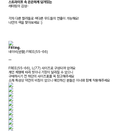
스트라이프 속 은은하게 담겨있는
레터링의 감성-
각자 다른 컬러들로 색다른 무드들의 연출이 가능해요!
나만의 색을 찾아보세요 :)
Fitting.
네이비(반팔) FREE(55-66)
ㅡ
FREE(55-66), L(77) 사이즈로 구성되어 있어요
개인 체형에 따라 핏이나 기장이 달라질 수 있으니
구매하시기 전 하단의 사이즈표를 꼭 참고해주세요
소재 특성상 약간의 비침이 있으니 예민하신 분들은 이너와 함께 착용해주세요