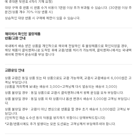
에 휴대폰 뒷번호 4자리 기재 요청)
대량 구매 후 반품 시 반품 수거 비용이 1만원 이상 추가 부과될 수 있습니다. (30만원 이상 주
문건/상품 개수 70% 이상 반품 시)
상습적인 대량 반품 시 구매에 제한이 있을 수 있습니다.
해외에서 확인된 불량제품
반품/교환 안내
국내에서 배송 받은 상품을 개인적으로 해외에 전달하신 후 불량제품으로 확인되었을 경우,
해당 제품이 클릭앤퍼니로 도착된 후에 교환/반품 처리가 가능하며, 클릭앤퍼니에서는 국내택
배비에 한해서 운송비를 부담 합니다
교환운임 안내
상품 교환은 동일 상품 또는 타 상품으로도 교환 가능하며, 교환시 교환배송비 6,000원은 고
객님 부담입니다.
(상품을 저희쪽에 보내는 배송비 3,000+고객님께 다시 발송되는 배송비 3,000)
상품 불량일 경우 : 동일 상품으로 교환시 클릭앤퍼니에서 왕복 운임을 모두 부담합니다.
상품 불량일 경우 : 동일 상품 외 타 상품이나 옵션 변경시 배송비 3,000원 고객님 부담입니
다.
상품 불량일 경우 : 교환이 아닌 변심으로 반품을 할 경우 초기 배송비 3,000원은 고객님 부
담입니다.
(인위적인 훼손 & 수선 등의 악용을 방지하기 위함이니 양해부탁드립니다)
*교환/반품시에도 추가 발생되는 모든 도선료는 고객님께서 부담해주셔야 합니다.