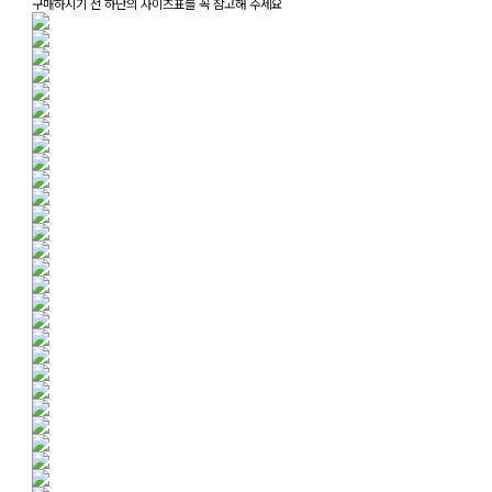
구매하시기 전 하단의 사이즈표를 꼭 참고해 주세요