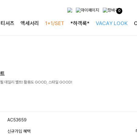
0
티셔츠
액세서리
1+1/SET
*하객룩*
VACAY LOOK
벨트
 데일리 벨트! 활용도 GOOD, 스타일 GOOD!
AC53659
신규가입 혜택