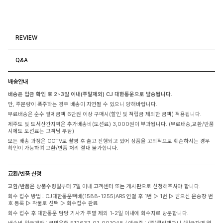
REVIEW
Q&A
배송안내
배송은 입금 확인 후 2~3일 이내(주말제외) CJ 대한통운으로 발송됩니다.
단, 주문량이 폭주하는 경우 배송이 지연될 수 있으니 양해바랍니다.
무료배송은 순수 결제금액 6만원 이상 구매시(할인 및 적립금 제외한 금액) 적용됩니다.
제주도 및 도서산간지역은 추가배송비(도선료) 3,000원이 부과됩니다. (무료배송,교환/반품
시에도 도선료는 고객님 부담)
모든 배송 과정은 CCTV로 촬영 후 출고 진행되고 있어 상품을 고의적으로 훼손하시는 경우
확인이 가능하며 교환/반품 처리 절대 불가합니다.
교환/반품 신청
교환/반품은 상품수령일부터 7일 이내 고객센터 또는 게시판으로 신청해주셔야 합니다.
회수 접수 방법 : CJ대한통운택배(1588-1255)ARS 연결 후 1번 ▷ 1번 ▷ 받으신 운송장 번
호 등록 ▷ 착불로 선택 ▷ 회수접수 완료
회수 접수 후 대한통운 담당 기사가 주말 제외 1-2일 이내에 회수지로 방문합니다.