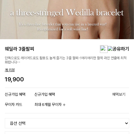
웨딜라 3줄팔찌
단독으로도 레이어드로도 활용도 높게 즐기는 3줄 팔찌-!여리여리한 팔목 라인 연출에 최적
화랍니다--
개 리뷰
19,900
신규가입 혜택
신규가입 혜택
혜택보기
무이자 카드
최대 6개월 무이자