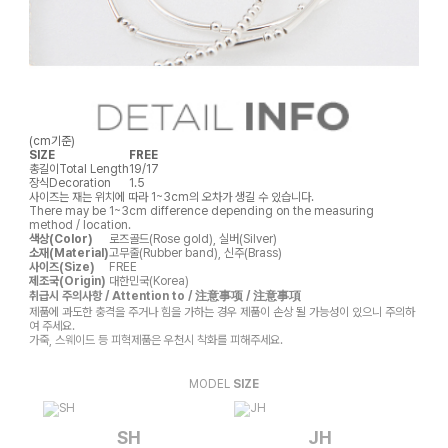
(cm기준)
SIZE
FREE
총길이
Total Length
19/17
장식
Decoration
1.5
사이즈는 재는 위치에 따라 1~3cm의 오차가 생길 수 있습니다.
There may be 1~3cm difference depending on the measuring
method / location.
색상(Color)
로즈골드(Rose gold), 실버(Silver)
소재(Material)
고무줄(Rubber band), 신주(Brass)
사이즈(Size)
FREE
제조국(Origin)
대한민국(Korea)
취급시 주의사항 / Attention to / 注意事项 / 注意事項
제품에 과도한 충격을 주거나 힘을 가하는 경우 제품이 손상 될 가능성이 있으니 주의하
여 주세요.
가죽, 스웨이드 등 피혁제품은 우천시 착화를 피해주세요.
MODEL
SIZE
SH
JH