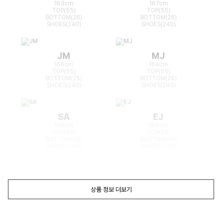
163cm
167cm
TOP(55)
TOP(55)
BOTTOM(26)
BOTTOM(26)
SHOES(240)
SHOES(240)
JM
MJ
166cm
164cm
TOP(55)
TOP(55)
BOTTOM(25)
BOTTOM(26)
SHOES(240)
SHOES(240)
SA
EJ
168cm
165cm
TOP(55)
TOP(55)
BOTTOM(26)
BOTTOM(26)
SHOES(240)
SHOES(240)
상품 정보 더보기