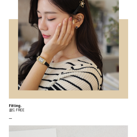
Fitting.
골드 FREE
ㅡ