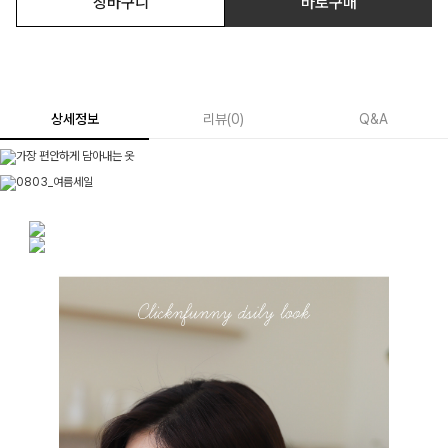
장바구니
바로구매
상세정보
리뷰
(
0
)
Q&A