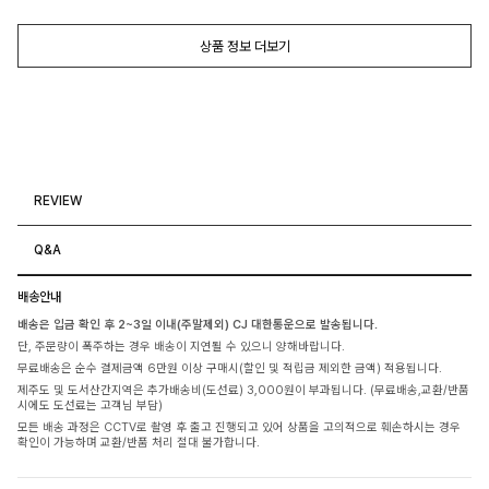
상품 정보 더보기
REVIEW
Q&A
배송안내
배송은 입금 확인 후 2~3일 이내(주말제외) CJ 대한통운으로 발송됩니다.
단, 주문량이 폭주하는 경우 배송이 지연될 수 있으니 양해바랍니다.
무료배송은 순수 결제금액 6만원 이상 구매시(할인 및 적립금 제외한 금액) 적용됩니다.
제주도 및 도서산간지역은 추가배송비(도선료) 3,000원이 부과됩니다. (무료배송,교환/반품
시에도 도선료는 고객님 부담)
모든 배송 과정은 CCTV로 촬영 후 출고 진행되고 있어 상품을 고의적으로 훼손하시는 경우
확인이 가능하며 교환/반품 처리 절대 불가합니다.