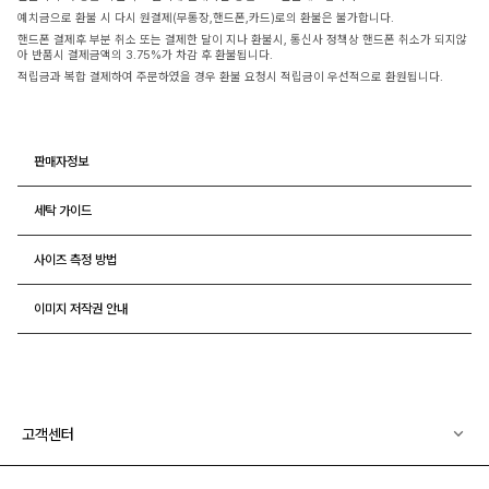
예치금으로 환불 시 다시 원결제(무통장,핸드폰,카드)로의 환불은 불가합니다.
핸드폰 결제후 부분 취소 또는 결제한 달이 지나 환불시, 통신사 정책상 핸드폰 취소가 되지않
아 반품시 결제금액의 3.75%가 차감 후 환불됩니다.
적립금과 복합 결제하여 주문하였을 경우 환불 요청시 적립금이 우선적으로 환원됩니다.
판매자정보
세탁 가이드
사이즈 측정 방법
이미지 저작권 안내
고객센터