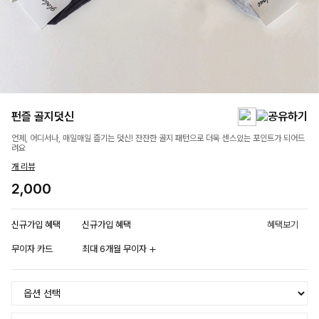
펀즐 골지덧신
언제, 어디서나, 매일매일 즐기는 덧신! 잔잔한 골지 패턴으로 더욱 센스있는 포인트가 되어드
려요
개 리뷰
2,000
신규가입 혜택
신규가입 혜택
혜택보기
무이자 카드
최대 6개월 무이자