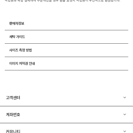
적립금과 복합 결제하여 주문하였을 경우 환불 요청시 적립금이 우선적으로 환원됩니다.
판매자정보
세탁 가이드
사이즈 측정 방법
이미지 저작권 안내
고객센터
계좌번호
커뮤니티