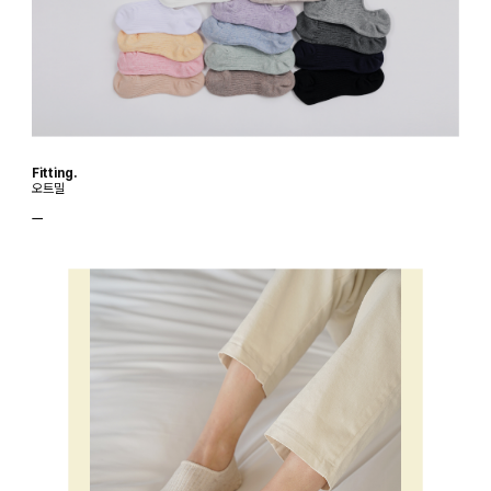
Fitting.
오트밀
ㅡ