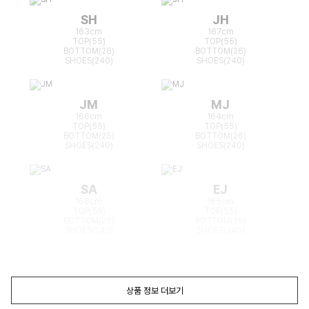
SH
JH
163cm
167cm
TOP(55)
TOP(55)
BOTTOM(26)
BOTTOM(26)
SHOES(240)
SHOES(240)
JM
MJ
166cm
164cm
TOP(55)
TOP(55)
BOTTOM(25)
BOTTOM(26)
SHOES(240)
SHOES(240)
SA
EJ
168cm
165cm
TOP(55)
TOP(55)
BOTTOM(26)
BOTTOM(26)
SHOES(240)
SHOES(240)
상품 정보 더보기