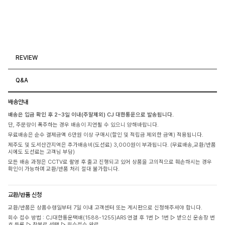
REVIEW
Q&A
배송안내
배송은 입금 확인 후 2~3일 이내(주말제외) CJ 대한통운으로 발송됩니다.
단, 주문량이 폭주하는 경우 배송이 지연될 수 있으니 양해바랍니다.
무료배송은 순수 결제금액 6만원 이상 구매시(할인 및 적립금 제외한 금액) 적용됩니다.
제주도 및 도서산간지역은 추가배송비(도선료) 3,000원이 부과됩니다. (무료배송,교환/반품
시에도 도선료는 고객님 부담)
모든 배송 과정은 CCTV로 촬영 후 출고 진행되고 있어 상품을 고의적으로 훼손하시는 경우
확인이 가능하며 교환/반품 처리 절대 불가합니다.
교환/반품 신청
교환/반품은 상품수령일부터 7일 이내 고객센터 또는 게시판으로 신청해주셔야 합니다.
회수 접수 방법 : CJ대한통운택배(1588-1255)ARS 연결 후 1번 ▷ 1번 ▷ 받으신 운송장 번
호 등록 ▷ 착불로 선택 ▷ 회수접수 완료