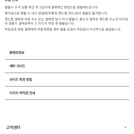
환불시 수거 상품 확인 후 3일이내 결제하신 방법으로 환불해드립니다
예치금으로 환불 시 다시 원결제(무통장,핸드폰,카드)로의 환불은 불가합니다.
핸드폰 결제후 부분 취소 또는 결제한 달이 지나 환불시, 통신사 정책상 핸드폰 취소가 되지않
아 반품시 결제금액의 3.75%가 차감 후 환불됩니다.
적립금과 복합 결제하여 주문하였을 경우 환불 요청시 적립금이 우선적으로 환원됩니다.
판매자정보
세탁 가이드
사이즈 측정 방법
이미지 저작권 안내
고객센터