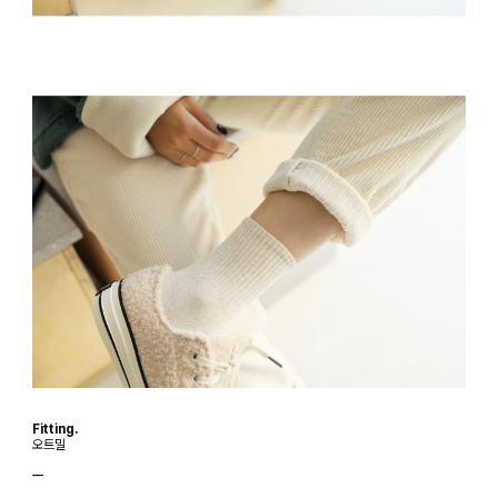
Fitting.
오트밀
ㅡ