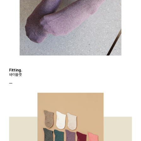
Fitting.
바이올렛
ㅡ