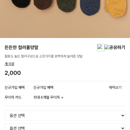
든든한 컬러풀양말
활용도 높은 컬러구성으로 소장가치를 완벽하게 높여준 양말
개 리뷰
2,000
신규가입 혜택
신규가입 혜택
혜택보기
무이자 카드
최대 6개월 무이자