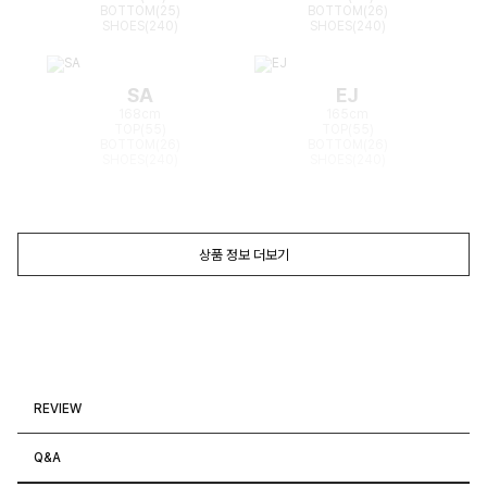
BOTTOM(25)
BOTTOM(26)
SHOES(240)
SHOES(240)
SA
EJ
168cm
165cm
TOP(55)
TOP(55)
BOTTOM(26)
BOTTOM(26)
SHOES(240)
SHOES(240)
상품 정보 더보기
REVIEW
Q&A