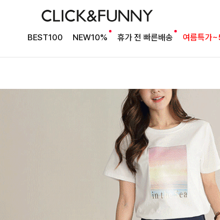
BEST100
NEW10%
휴가 전 빠른배송
여름특가~