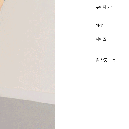
무이자 카드
색상
사이즈
총 상품 금액