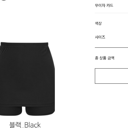
무이자 카드
색상
사이즈
총 상품 금액