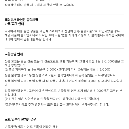
상습적인 대량 반품 시 구매에 제한이 있을 수 있습니다.
해외에서 확인된 불량제품
반품/교환 안내
국내에서 배송 받은 상품을 개인적으로 해외에 전달하신 후 불량제품으로 확인되었을 경우,
해당 제품이 클릭앤퍼니로 도착된 후에 교환/반품 처리가 가능하며, 클릭앤퍼니에서는 국내택
배비에 한해서 운송비를 부담 합니다
교환운임 안내
상품 교환은 동일 상품 또는 타 상품으로도 교환 가능하며, 교환시 교환배송비 6,000원은 고
객님 부담입니다.
(상품을 저희쪽에 보내는 배송비 3,000+고객님께 다시 발송되는 배송비 3,000)
상품 불량일 경우 : 동일 상품으로 교환시 클릭앤퍼니에서 왕복 운임을 모두 부담합니다.
상품 불량일 경우 : 동일 상품 외 타 상품이나 옵션 변경시 배송비 3,000원 고객님 부담입니
다.
상품 불량일 경우 : 교환이 아닌 변심으로 반품을 할 경우 초기 배송비 3,000원은 고객님 부
담입니다.
(인위적인 훼손 & 수선 등의 악용을 방지하기 위함이니 양해부탁드립니다)
*교환/반품시에도 추가 발생되는 모든 도선료는 고객님께서 부담해주셔야 합니다.
교환/반품이 불가한 경우
반품기한(상품 수령후 7일)이 경과한 경우