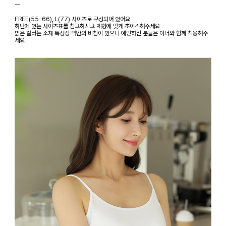
ㅡ
FREE(55-66), L(77) 사이즈로 구성되어 있어요
하단에 있는 사이즈표를 참고하시고 체형에 맞게 초이스해주세요
밝은 컬러는 소재 특성상 약간의 비침이 있으니 예민하신 분들은 이너와 함께 착용해주
세요