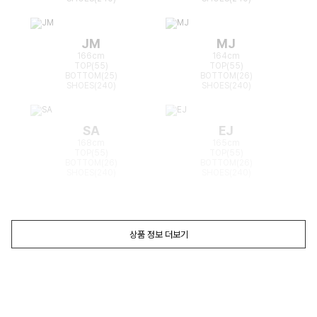
JM
MJ
166cm
164cm
TOP(55)
TOP(55)
BOTTOM(25)
BOTTOM(26)
SHOES(240)
SHOES(240)
SA
EJ
168cm
165cm
TOP(55)
TOP(55)
BOTTOM(26)
BOTTOM(26)
SHOES(240)
SHOES(240)
상품 정보 더보기