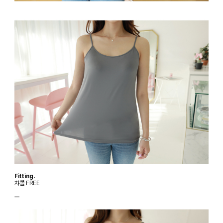
Fitting.
챠콜 FREE
ㅡ