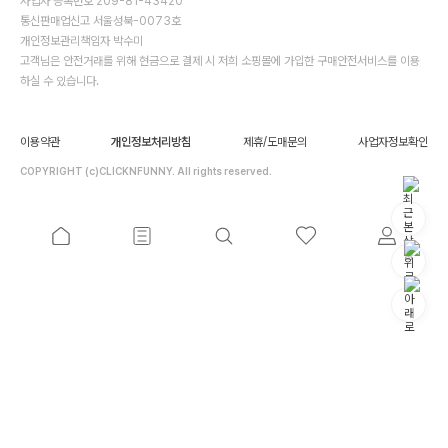
사업자 등록번호 209-81-43420
통신판매업신고 서울성북-0073호
개인정보관리책임자 박수미
고객님은 안전거래를 위해 현금으로 결제 시 저희 소핑몰에 가입한 구매안전서비스를 이용
하실 수 있습니다.
이용약관
개인정보처리방침
제휴/도매문의
사업자정보확인
COPYRIGHT (c)CLICKNFUNNY. All rights reserved.