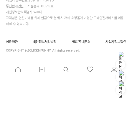
사업자 등록번호 209-81-43420
통신판매업신고 서울성북-0073호
개인정보관리책임자 박수미
고객님은 안전거래를 위해 현금으로 결제 시 저희 소핑몰에 가입한 구매안전서비스를 이용
하실 수 있습니다.
이용약관
개인정보처리방침
제휴/도매문의
사업자정보확인
COPYRIGHT (c)CLICKNFUNNY. All rights reserved.