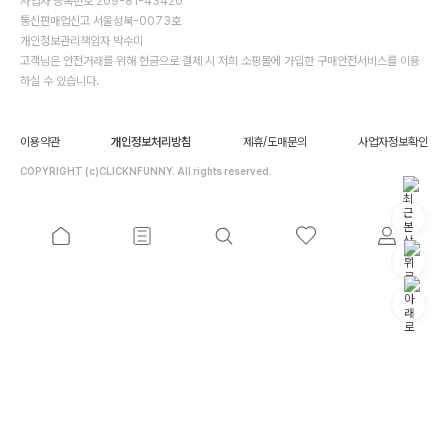
사업자 등록번호 209-81-43420
통신판매업신고 서울성북-0073호
개인정보관리책임자 박수미
고객님은 안전거래를 위해 현금으로 결제 시 저희 소핑몰에 가입한 구매안전서비스를 이용
하실 수 있습니다.
이용약관
개인정보처리방침
제휴/도매문의
사업자정보확인
COPYRIGHT (c)CLICKNFUNNY. All rights reserved.