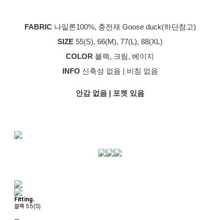
FABRIC
나일론100%, 충전재 Goose duck(하단참고)
SIZE
55(S), 66(M), 77(L), 88(XL)
COLOR
블랙, 크림, 베이지
INFO
신축성 없음 | 비침 없음
안감 없음 | 포켓 있음
Fitting.
블랙 55(S)
ㅡ