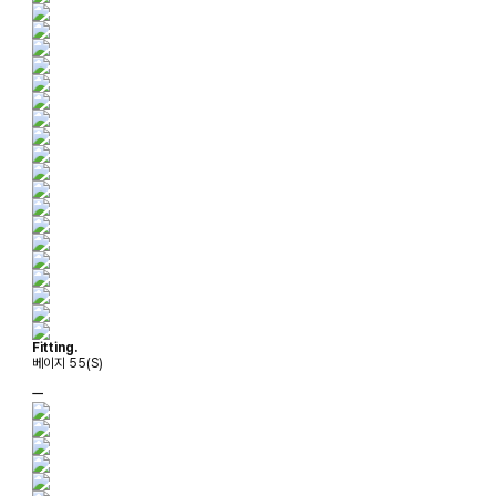
Fitting.
베이지 55(S)
ㅡ