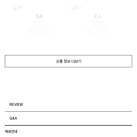
SA
EJ
168cm
165cm
TOP(55)
TOP(55)
BOTTOM(26)
BOTTOM(26)
SHOES(240)
SHOES(240)
상품 정보 더보기
REVIEW
Q&A
배송안내