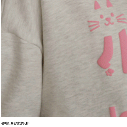
론비켓 프린팅맨투맨티