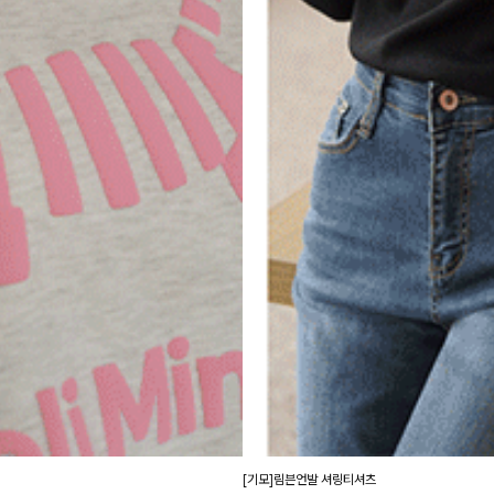
[기모]림븐언발 셔링티셔츠