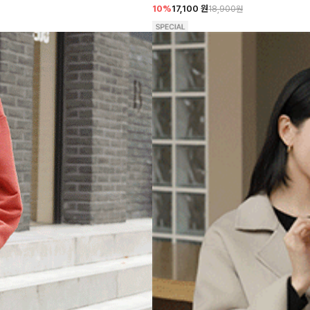
10%
17,100
원
18,900원