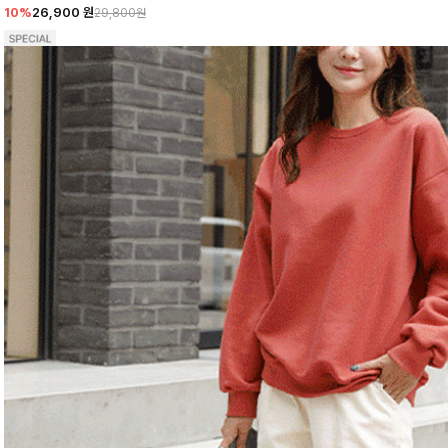
10%
26,900
원
29,800원