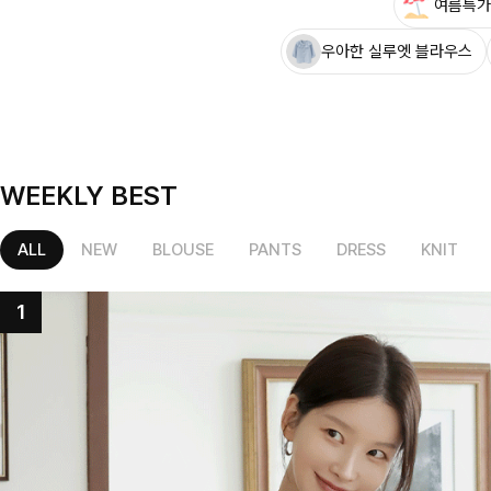
여름특가
우아한 실루엣 블라우스
WEEKLY BEST
ALL
NEW
BLOUSE
PANTS
DRESS
KNIT