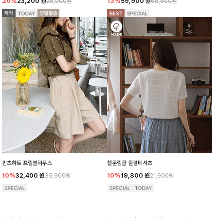
20%
23,200
원
13%
59,900
원
28,900원
68,800원
핀츠하트 프릴블라우스
첼룬링클 물결티셔츠
10%
32,400
원
10%
19,800
원
35,900원
21,900원