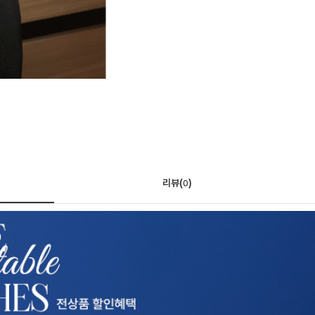
리뷰(
)
0