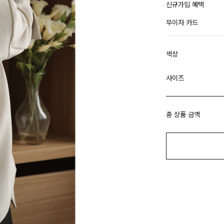
신규가입 혜택
무이자 카드
색상
사이즈
총 상품 금액