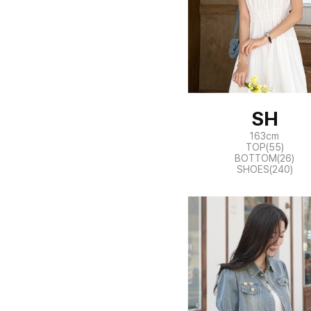
SH
163cm
TOP(55)
BOTTOM(26)
SHOES(240)