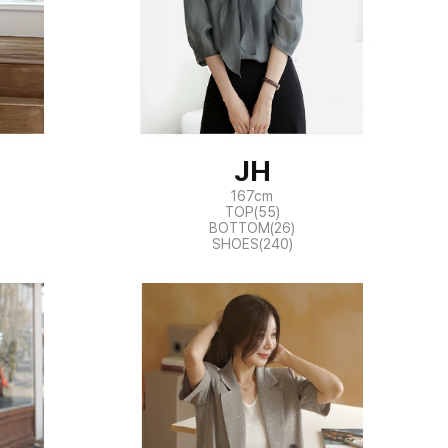
JH
167cm
TOP(55)
BOTTOM(26)
SHOES(240)