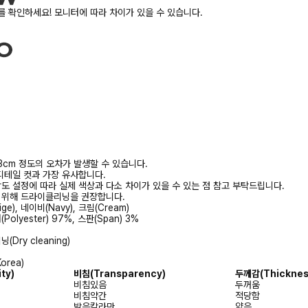
 확인하세요! 모니터에 따라 차이가 있을 수 있습니다.
3cm 정도의 오차가 발생할 수 있습니다.
디테일 컷과 가장 유사합니다.
상도 설정에 따라 실제 색상과 다소 차이가 있을 수 있는 점 참고 부탁드립니다.
를 위해 드라이클리닝을 권장합니다.
ge), 네이비(Navy), 크림(Cream)
olyester) 97%, 스판(Span) 3%
Dry cleaning)
orea)
ity)
비침
(Transparency)
두께감
(Thicknes
비침있음
두꺼움
비침약간
적당함
밝은칼라만
얇음