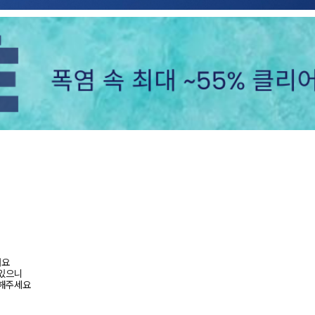
려요
 있으니
고해주세요