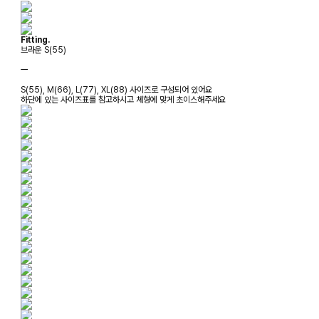
Fitting.
브라운 S(55)
ㅡ
S(55), M(66), L(77), XL(88) 사이즈로 구성되어 있어요
하단에 있는 사이즈표를 참고하시고 체형에 맞게 초이스해주세요