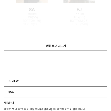
SA
EJ
168cm
165cm
TOP(55)
TOP(55)
BOTTOM(26)
BOTTOM(26)
SHOES(240)
SHOES(240)
상품 정보 더보기
REVIEW
Q&A
배송안내
배송은 입금 확인 후 2~3일 이내(주말제외) CJ 대한통운으로 발송됩니다.