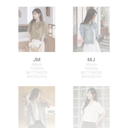
JM
MJ
166cm
164cm
TOP(55)
TOP(55)
BOTTOM(25)
BOTTOM(26)
SHOES(240)
SHOES(240)