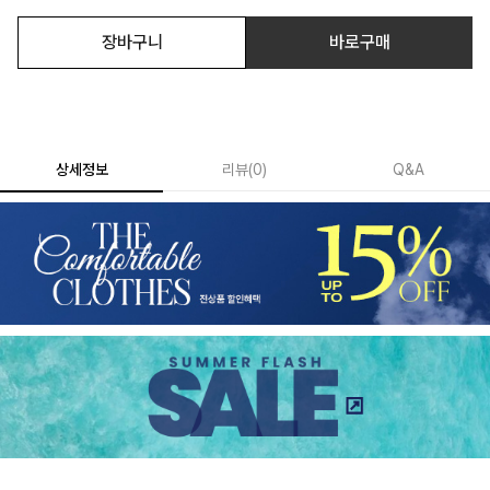
장바구니
바로구매
상세정보
리뷰
(
0
)
Q&A