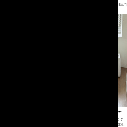
더보기
링티셔츠+반바지SET
쿨링버튼 8부와이드팬츠[FREE,L사이즈]
룩까지]감각적인 레터링 티셔츠와 플레
[바스락소재💙/8부기장]사이드 버튼 디테일이 은은한
함께 구성된 세트 아이템으로, 편안하면
포인트가 되어주는 와이드 팬츠입니다. 여유롭게 떨어지