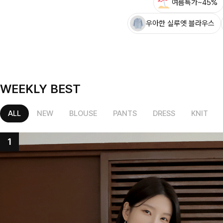
여름특가~45%
우아한 실루엣 블라우스
WEEKLY BEST
ALL
NEW
BLOUSE
PANTS
DRESS
KNIT