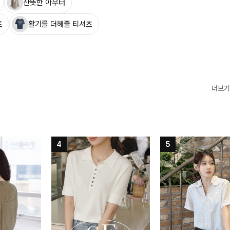
산뜻한 아우터
트
활기를 더해줄 티셔츠
더보기