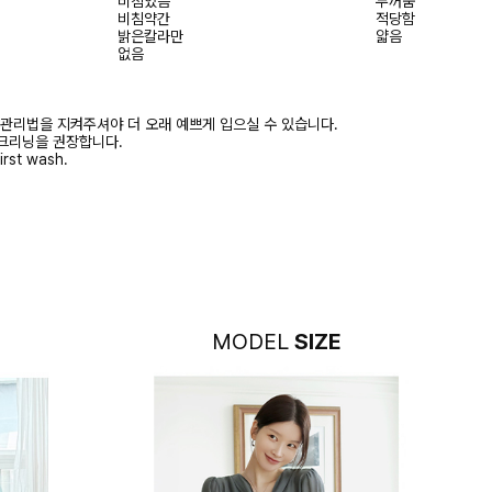
비침있음
두꺼움
비침약간
적당함
밝은칼라만
얇음
없음
 관리법을 지켜주셔야 더 오래 예쁘게 입으실 수 있습니다.
크리닝을 권장합니다.
irst wash.
MODEL
SIZE