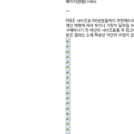
베이지(반팔) FREE
ㅡ
FREE 사이즈로 66반분들까지 추천해드
개인 체형에 따라 핏이나 기장이 달라질 
구매하시기 전 하단의 사이즈표를 꼭 참
밝은 컬러는 소재 특성상 약간의 비침이 