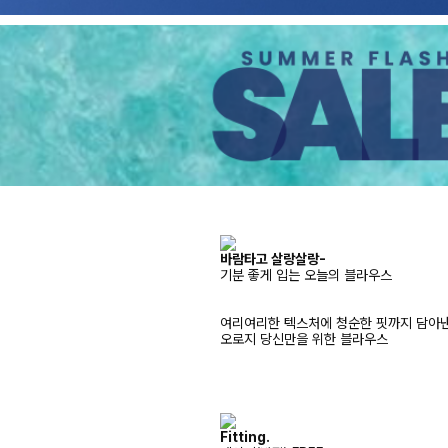
바람타고 살랑살랑-
기분 좋게 입는 오늘의 블라우스
여리여리한 텍스처에 청순한 핏까지 담아
오로지 당신만을 위한 블라우스
Fitting.