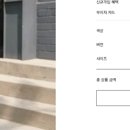
신규가입 혜택
무이자 카드
색상
버전
사이즈
총 상품 금액