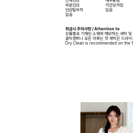
전체안감
매우좋음
부분안감
약간당겨짐
안감탈부착
없음
없음
취급시 주의사항 / Attention to
상품별로 기재된 소재에 해당하는 세탁 및
클릭앤퍼니 모든 의류는 첫 세탁은 드라이
Dry Clean is recommended on the f