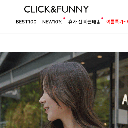
BEST100
NEW10%
휴가 전 빠른배송
여름특가~