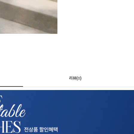
리뷰(
)
0