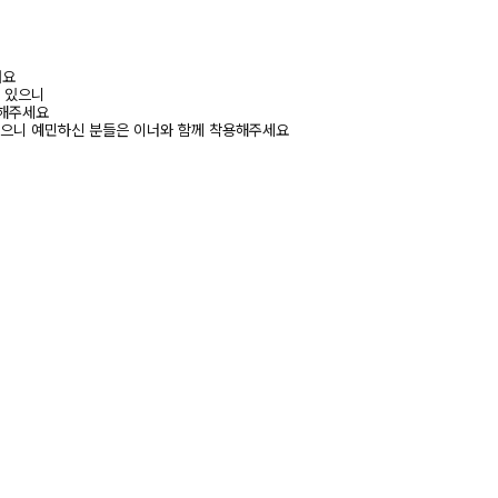
려요
수 있으니
고해주세요
있으니 예민하신 분들은 이너와 함께 착용해주세요