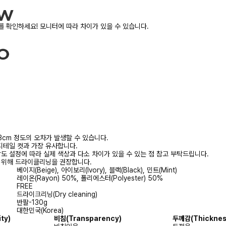
 확인하세요! 모니터에 따라 차이가 있을 수 있습니다.
3cm 정도의 오차가 발생할 수 있습니다.
디테일 컷과 가장 유사합니다.
상도 설정에 따라 실제 색상과 다소 차이가 있을 수 있는 점 참고 부탁드립니다.
를 위해 드라이클리닝을 권장합니다.
베이지(Beige), 아이보리(Ivory), 블랙(Black), 민트(Mint)
레이온(Rayon) 50%, 폴리에스터(Polyester) 50%
FREE
드라이크리닝(Dry cleaning)
반팔-130g
대한민국(Korea)
ity)
비침
(Transparency)
두께감
(Thicknes