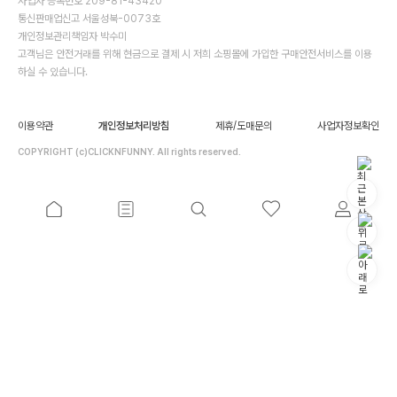
사업자 등록번호 209-81-43420
통신판매업신고 서울성북-0073호
개인정보관리책임자 박수미
고객님은 안전거래를 위해 현금으로 결제 시 저희 소핑몰에 가입한 구매안전서비스를 이용
하실 수 있습니다.
이용약관
개인정보처리방침
제휴/도매문의
사업자정보확인
COPYRIGHT (c)CLICKNFUNNY. All rights reserved.