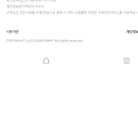
통신판매업신고 서울성북-0073호
개인정보관리책임자 박수미
고객님은 안전거래를 위해 현금으로 결제 시 저희 소핑몰에 가입한 구매안전서비스를 이용하실 
이용약관
개인정
COPYRIGHT (c)CLICKNFUNNY. All rights reserved.