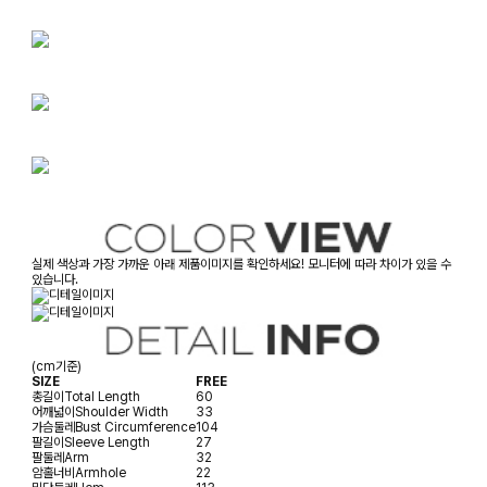
실제 색상과 가장 가까운 아래 제품이미지를 확인하세요! 모니터에 따라 차이가 있을 수
있습니다.
(cm기준)
SIZE
FREE
총길이
Total Length
60
어깨넓이
Shoulder Width
33
가슴둘레
Bust Circumference
104
팔길이
Sleeve Length
27
팔둘레
Arm
32
암홀너비
Armhole
22