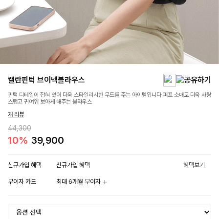
캘란핀턱 브이넥블라우스
핀턱 디테일이 잡혀 있어 더욱 스타일리시한 무드를 주는 아이템입니다 퍼프 소매로 더욱 사랑
스럽고 귀여워 보아게 해주는 블라우스
개 리뷰
44,300
10%
39,900
신규가입 혜택
신규가입 혜택
혜택보기
무이자 카드
최대 6개월 무이자