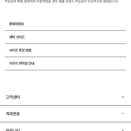
적립금과 복합 결제하여 주문하였을 경우 환불 요청시 적립금이 우선적으로 환원됩니다.
판매자정보
세탁 가이드
사이즈 측정 방법
이미지 저작권 안내
고객센터
계좌번호
커뮤니티