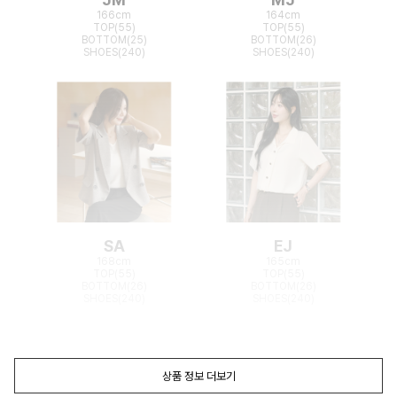
166cm
164cm
TOP(55)
TOP(55)
BOTTOM(25)
BOTTOM(26)
SHOES(240)
SHOES(240)
SA
EJ
168cm
165cm
TOP(55)
TOP(55)
BOTTOM(26)
BOTTOM(26)
SHOES(240)
SHOES(240)
상품 정보 더보기