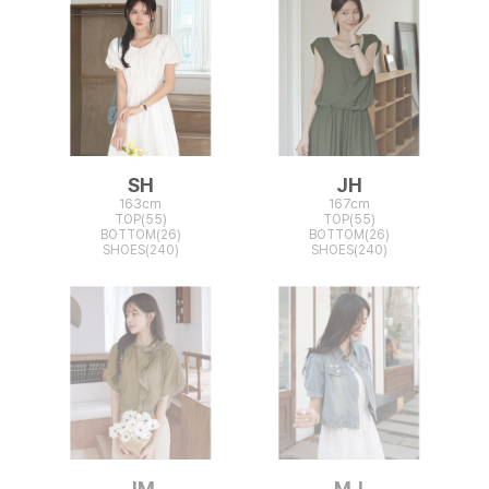
SH
JH
163cm
167cm
TOP(55)
TOP(55)
BOTTOM(26)
BOTTOM(26)
SHOES(240)
SHOES(240)
JM
MJ