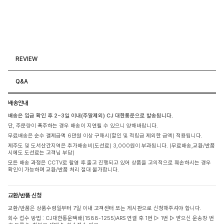
REVIEW
Q&A
배송안내
배송은 입금 확인 후 2~3일 이내(주말제외) CJ 대한통운으로 발송됩니다.
단, 주문량이 폭주하는 경우 배송이 지연될 수 있으니 양해바랍니다.
무료배송은 순수 결제금액 6만원 이상 구매시(할인 및 적립금 제외한 금액) 적용됩니다.
제주도 및 도서산간지역은 추가배송비(도선료) 3,000원이 부과됩니다. (무료배송,교환/반품
시에도 도선료는 고객님 부담)
모든 배송 과정은 CCTV로 촬영 후 출고 진행되고 있어 상품을 고의적으로 훼손하시는 경우
확인이 가능하며 교환/반품 처리 절대 불가합니다.
교환/반품 신청
교환/반품은 상품수령일부터 7일 이내 고객센터 또는 게시판으로 신청해주셔야 합니다.
회수 접수 방법 : CJ대한통운택배(1588-1255)ARS 연결 후 1번 ▷ 1번 ▷ 받으신 운송장 번