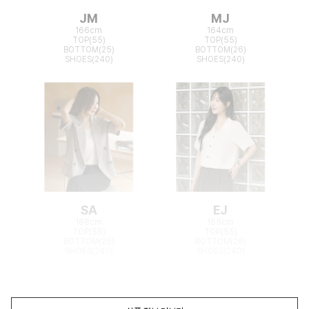
JM
MJ
166cm
164cm
TOP(55)
TOP(55)
BOTTOM(25)
BOTTOM(26)
SHOES(240)
SHOES(240)
SA
EJ
168cm
165cm
TOP(55)
TOP(55)
BOTTOM(26)
BOTTOM(26)
SHOES(240)
SHOES(240)