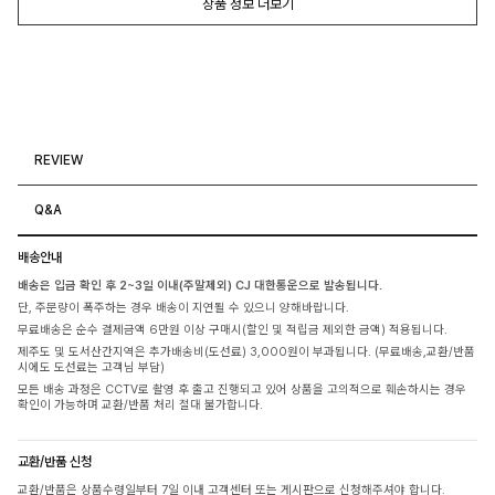
상품 정보 더보기
REVIEW
Q&A
배송안내
배송은 입금 확인 후 2~3일 이내(주말제외) CJ 대한통운으로 발송됩니다.
단, 주문량이 폭주하는 경우 배송이 지연될 수 있으니 양해바랍니다.
무료배송은 순수 결제금액 6만원 이상 구매시(할인 및 적립금 제외한 금액) 적용됩니다.
제주도 및 도서산간지역은 추가배송비(도선료) 3,000원이 부과됩니다. (무료배송,교환/반품
시에도 도선료는 고객님 부담)
모든 배송 과정은 CCTV로 촬영 후 출고 진행되고 있어 상품을 고의적으로 훼손하시는 경우
확인이 가능하며 교환/반품 처리 절대 불가합니다.
교환/반품 신청
교환/반품은 상품수령일부터 7일 이내 고객센터 또는 게시판으로 신청해주셔야 합니다.