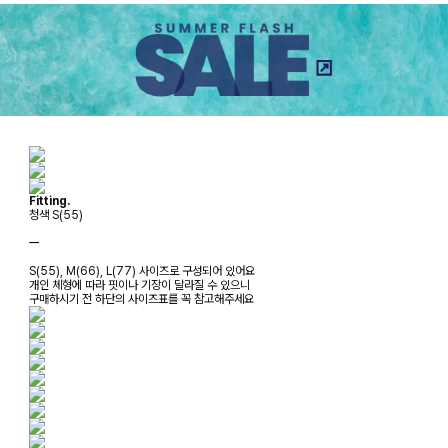
Fitting.
청색 S(55)
ㅡ
S(55), M(66), L(77) 사이즈로 구성되어 있어요
개인 체형에 따라 핏이나 기장이 달라질 수 있으니
구매하시기 전 하단의 사이즈표를 꼭 참고해주세요