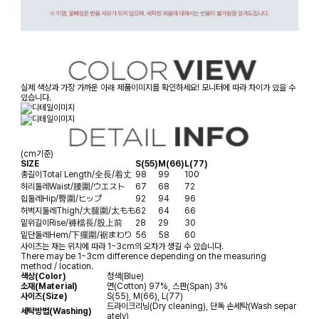
실제 색상과 가장 가까운 아래 제품이미지를 확인하세요! 모니터에 따라 차이가 있을 수
있습니다.
(cm기준)
SIZE
S(55)
M(66)
L(77)
총길이
Total Length/全長/着丈
98
99
100
허리둘레
Waist/腰圍/ウエスト
67
68
72
힙둘레
Hip/臀圍/ヒップ
92
94
96
허벅지둘레
Thigh/大腿圍/太もも
62
64
66
밑위길이
Rise/褲檔長/股上前
28
29
30
밑단둘레
Hem/下擺圍/裾まわり
56
58
60
사이즈는 재는 위치에 따라 1~3cm의 오차가 생길 수 있습니다.
There may be 1~3cm difference depending on the measuring
method / location.
색상(Color)
청색(Blue)
소재(Material)
면(Cotton) 97%, 스판(Span) 3%
사이즈(Size)
S(55), M(66), L(77)
드라이크리닝(Dry cleaning), 단독 손세탁(Wash separ
세탁방법(Washing)
ately)