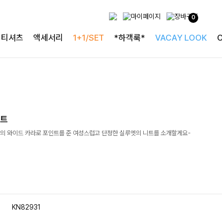
0
티셔츠
액세서리
1+1/SET
*하객룩*
VACAY LOOK
니트
의 와이드 카라로 포인트를 준 여성스럽고 단정한 실루엣의 니트를 소개할게요-
KN82931