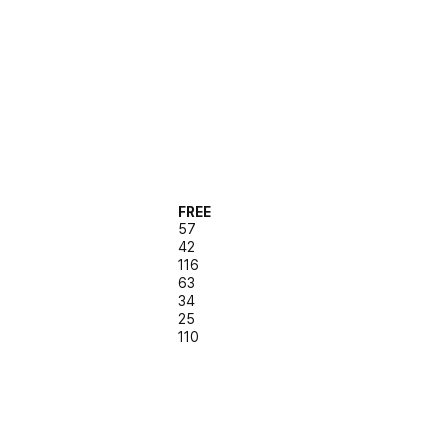
FREE
57
42
116
63
34
25
110