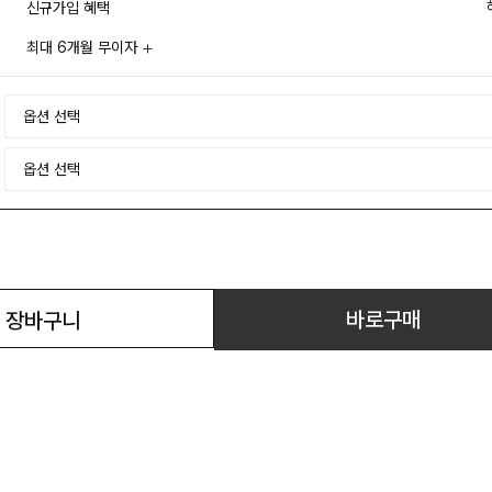
신규가입 혜택
최대 6개월 무이자
바로구매
장바구니