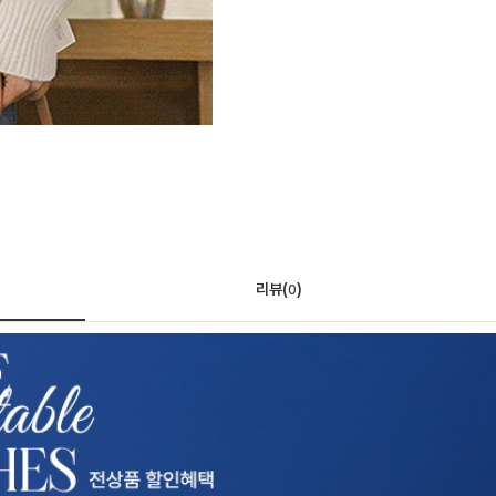
리뷰(
)
0