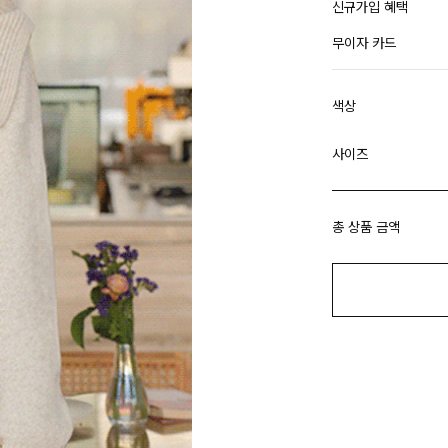
신규가입 혜택
무이자 카드
색상
사이즈
총 상품 금액