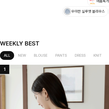
여름특가
우아한 실루엣 블라우스
WEEKLY BEST
ALL
NEW
BLOUSE
PANTS
DRESS
KNIT