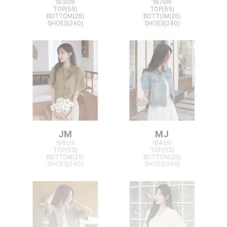
163cm
167cm
TOP(55)
TOP(55)
BOTTOM(26)
BOTTOM(26)
SHOES(240)
SHOES(240)
JM
MJ
166cm
164cm
TOP(55)
TOP(55)
BOTTOM(25)
BOTTOM(26)
SHOES(240)
SHOES(240)