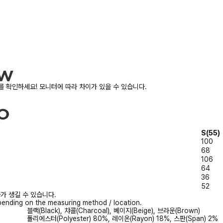
 확인하세요! 모니터에 따라 차이가 있을 수 있습니다.
S(55)
100
68
106
64
36
52
가 생길 수 있습니다.
ending on the measuring method / location.
블랙(Black), 챠콜(Charcoal), 베이지(Beige), 브라운(Brown)
폴리에스터(Polyester) 80%, 레이온(Rayon) 18%, 스판(Span) 2%