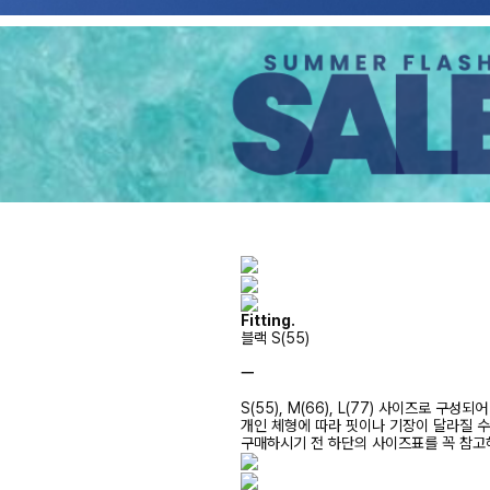
Fitting.
블랙 S(55)
ㅡ
S(55), M(66), L(77) 사이즈로 구성되
개인 체형에 따라 핏이나 기장이 달라질 
구매하시기 전 하단의 사이즈표를 꼭 참