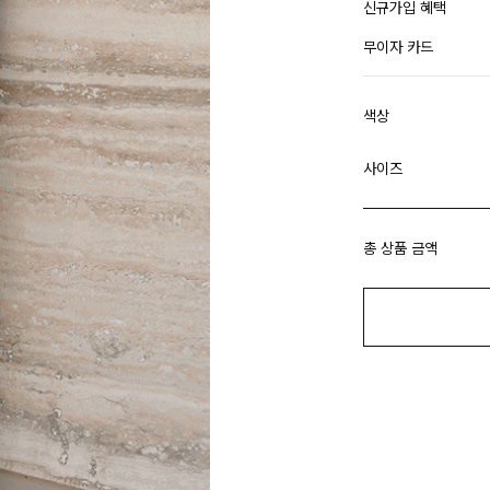
신규가입 혜택
무이자 카드
색상
사이즈
총 상품 금액