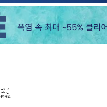
어 있어요
수 있으니
고해주세요