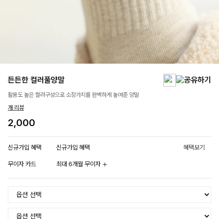
든든한 컬러풀양말
활용도 높은 컬러구성으로 소장가치를 완벽하게 높여준 양말
개 리뷰
2,000
신규가입 혜택
신규가입 혜택
혜택보기
무이자 카드
최대 6개월 무이자