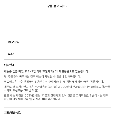
상품 정보 더보기
REVIEW
Q&A
배송안내
배송은 입금 확인 후 2~3일 이내(주말제외) CJ 대한통운으로 발송됩니다.
단, 주문량이 폭주하는 경우 배송이 지연될 수 있으니 양해바랍니다.
무료배송은 순수 결제금액 6만원 이상 구매시(할인 및 적립금 제외한 금액) 적용됩니다.
제주도 및 도서산간지역은 추가배송비(도선료) 3,000원이 부과됩니다. (무료배송,교환/반품
시에도 도선료는 고객님 부담)
모든 배송 과정은 CCTV로 촬영 후 출고 진행되고 있어 상품을 고의적으로 훼손하시는 경우
확인이 가능하며 교환/반품 처리 절대 불가합니다.
교환/반품 신청