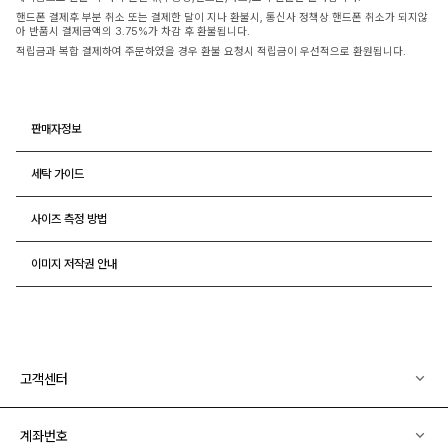
핸드폰 결제후 부분 취소 또는 결제한 달이 지나 환불시, 통신사 정책상 핸드폰 취소가 되지않
아 반품시 결제금액의 3.75%가 차감 후 환불됩니다.
적립금과 복합 결제하여 주문하였을 경우 환불 요청시 적립금이 우선적으로 환원됩니다.
판매자정보
세탁 가이드
사이즈 측정 방법
이미지 저작권 안내
고객센터
계좌번호