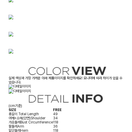
실제 색상과 가장 가까운 아래 제품이미지를 확인하세요! 모니터에 따라 차이가 있을 수
있습니다.
(cm기준)
SIZE
FREE
총길이
Total Length
49
어깨+소매(단면)
Shoulder
34
가슴둘레
Bust Circumference
118
팔둘레
Arm
36
밑단둘레
Hem
118