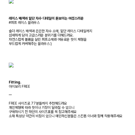
레이스 배색과 밑단 자수 디테일이 돋보이는 여성스러운
#퍼프 레이스 블라우스
숄더 레이스 배색과 은은한 자수 소매, 밑단 레이스 디테일까지
섬세하게 담아 고급스러운 분위기를 더해드려요.
자연스럽게 볼륨을 살린 퍼프소매와 여유로운 핏이 체형을
부드럽게 커버해주는 블라우스:)
Fitting.
아이보리 FREE
ㅡ
FREE 사이즈로 77분들까지 추천해드려요
개인체형에 따라 핏이나 기장이 달라질 수 있으니
구매하시기 전 하단의 사이즈표를 꼭 참고해주세요
소재 특성상 약간의 비침이 있으니 예민하신분들은 스킨톤 이너와 함께 착용해주세요