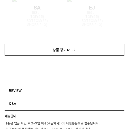
SA
EJ
168cm
165cm
TOP(55)
TOP(55)
BOTTOM(26)
BOTTOM(26)
SHOES(240)
SHOES(240)
상품 정보 더보기
REVIEW
Q&A
배송안내
배송은 입금 확인 후 2~3일 이내(주말제외) CJ 대한통운으로 발송됩니다.