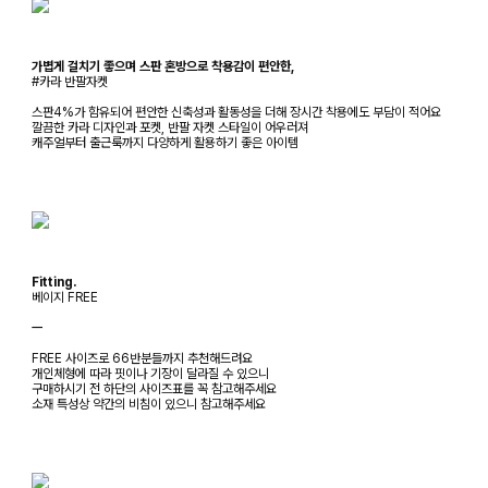
가볍게 걸치기 좋으며 스판 혼방으로 착용감이 편안한,
#카라 반팔자켓
스판4%가 함유되어 편안한 신축성과 활동성을 더해 장시간 착용에도 부담이 적어요
깔끔한 카라 디자인과 포켓, 반팔 자켓 스타일이 어우러져
캐주얼부터 출근룩까지 다양하게 활용하기 좋은 아이템
Fitting.
베이지 FREE
ㅡ
FREE 사이즈로 66반분들까지 추천해드려요
개인체형에 따라 핏이나 기장이 달라질 수 있으니
구매하시기 전 하단의 사이즈표를 꼭 참고해주세요
소재 특성상 약간의 비침이 있으니 참고해주세요