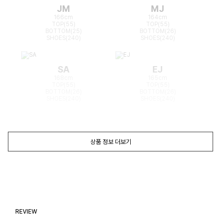
JM
MJ
166cm
164cm
TOP(55)
TOP(55)
BOTTOM(25)
BOTTOM(26)
SHOES(240)
SHOES(240)
SA
EJ
168cm
165cm
TOP(55)
TOP(55)
BOTTOM(26)
BOTTOM(26)
SHOES(240)
SHOES(240)
상품 정보 더보기
REVIEW