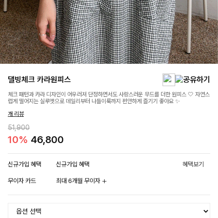
댈빙체크 카라원피스
체크 패턴과 카라 디자인이 어우러져 단정하면서도 사랑스러운 무드를 더한 원피스 🤍 자연스
럽게 떨어지는 실루엣으로 데일리부터 나들이룩까지 편안하게 즐기기 좋아요 ✨
개 리뷰
51,900
10%
46,800
신규가입 혜택
신규가입 혜택
혜택보기
무이자 카드
최대 6개월 무이자