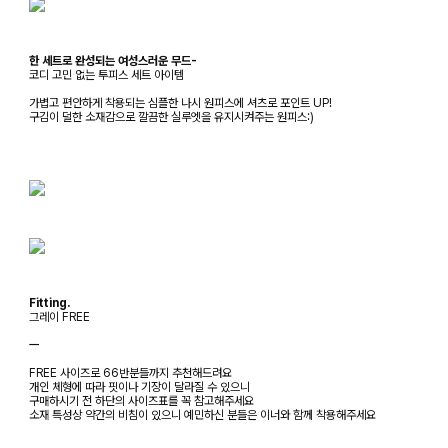
한 세트로 완성되는 여성스러운 무드-
코디 고민 없는 투피스 세트 아이템
가볍고 편안하게 착용되는 심플한 나시 원피스에 셔츠로 포인트 UP!
구김이 덜한 소재감으로 깔끔한 실루엣을 유지시켜주는 원피스:)
Fitting.
그레이 FREE
ㅡ
FREE 사이즈로 66반분들까지 추천해드려요
개인 체형에 따라 핏이나 기장이 달라질 수 있으니
구매하시기 전 하단의 사이즈표를 꼭 참고해주세요
소재 특성상 약간의 비침이 있으니 예민하신 분들은 이너와 함께 착용해주세요