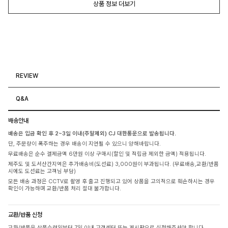
상품 정보 더보기
REVIEW
Q&A
배송안내
배송은 입금 확인 후 2~3일 이내(주말제외) CJ 대한통운으로 발송됩니다.
단, 주문량이 폭주하는 경우 배송이 지연될 수 있으니 양해바랍니다.
무료배송은 순수 결제금액 6만원 이상 구매시(할인 및 적립금 제외한 금액) 적용됩니다.
제주도 및 도서산간지역은 추가배송비(도선료) 3,000원이 부과됩니다. (무료배송,교환/반품
시에도 도선료는 고객님 부담)
모든 배송 과정은 CCTV로 촬영 후 출고 진행되고 있어 상품을 고의적으로 훼손하시는 경우
확인이 가능하며 교환/반품 처리 절대 불가합니다.
교환/반품 신청
교환/반품은 상품수령일부터 7일 이내 고객센터 또는 게시판으로 신청해주셔야 합니다.