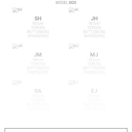
MODEL
SIZE
SH
JH
163cm
167cm
TOP(55)
TOP(55)
BOTTOM(26)
BOTTOM(26)
SHOES(240)
SHOES(240)
JM
MJ
166cm
164cm
TOP(55)
TOP(55)
BOTTOM(25)
BOTTOM(26)
SHOES(240)
SHOES(240)
SA
EJ
168cm
165cm
TOP(55)
TOP(55)
BOTTOM(26)
BOTTOM(26)
SHOES(240)
SHOES(240)