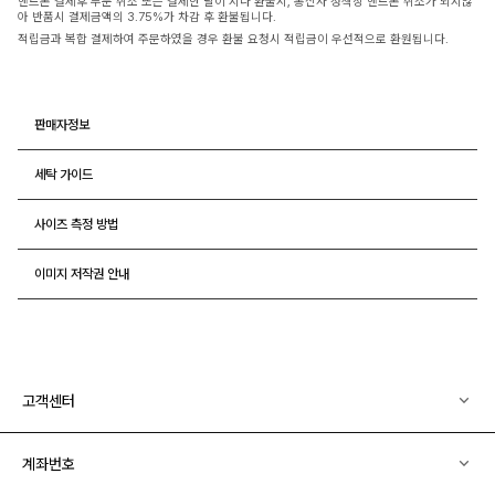
핸드폰 결제후 부분 취소 또는 결제한 달이 지나 환불시, 통신사 정책상 핸드폰 취소가 되지않
아 반품시 결제금액의 3.75%가 차감 후 환불됩니다.
적립금과 복합 결제하여 주문하였을 경우 환불 요청시 적립금이 우선적으로 환원됩니다.
판매자정보
세탁 가이드
사이즈 측정 방법
이미지 저작권 안내
고객센터
계좌번호