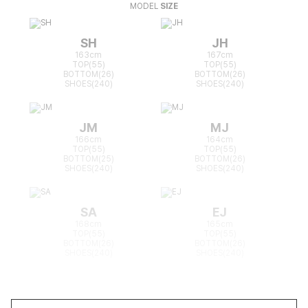
MODEL
SIZE
SH
JH
163cm
167cm
TOP(55)
TOP(55)
BOTTOM(26)
BOTTOM(26)
SHOES(240)
SHOES(240)
JM
MJ
166cm
164cm
TOP(55)
TOP(55)
BOTTOM(25)
BOTTOM(26)
SHOES(240)
SHOES(240)
SA
EJ
168cm
165cm
TOP(55)
TOP(55)
BOTTOM(26)
BOTTOM(26)
SHOES(240)
SHOES(240)