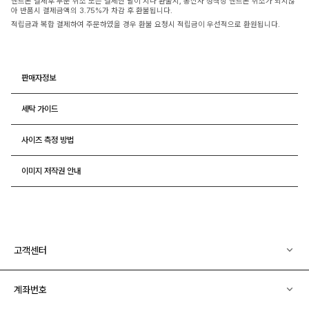
핸드폰 결제후 부분 취소 또는 결제한 달이 지나 환불시, 통신사 정책상 핸드폰 취소가 되지않
아 반품시 결제금액의 3.75%가 차감 후 환불됩니다.
적립금과 복합 결제하여 주문하였을 경우 환불 요청시 적립금이 우선적으로 환원됩니다.
판매자정보
세탁 가이드
사이즈 측정 방법
이미지 저작권 안내
고객센터
계좌번호