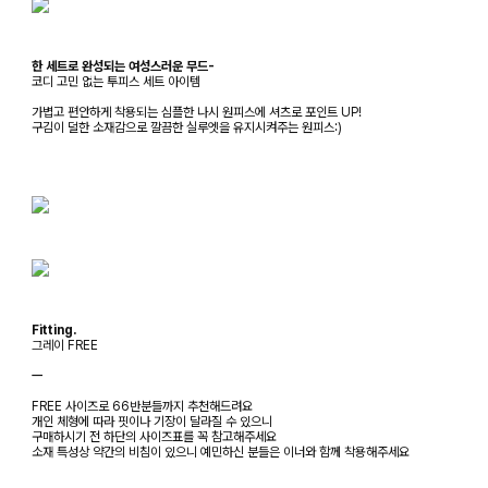
한 세트로 완성되는 여성스러운 무드-
코디 고민 없는 투피스 세트 아이템
가볍고 편안하게 착용되는 심플한 나시 원피스에 셔츠로 포인트 UP!
구김이 덜한 소재감으로 깔끔한 실루엣을 유지시켜주는 원피스:)
Fitting.
그레이 FREE
ㅡ
FREE 사이즈로 66반분들까지 추천해드려요
개인 체형에 따라 핏이나 기장이 달라질 수 있으니
구매하시기 전 하단의 사이즈표를 꼭 참고해주세요
소재 특성상 약간의 비침이 있으니 예민하신 분들은 이너와 함께 착용해주세요