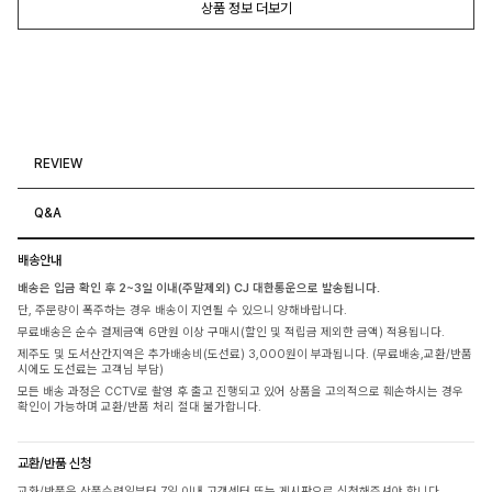
상품 정보 더보기
REVIEW
Q&A
배송안내
배송은 입금 확인 후 2~3일 이내(주말제외) CJ 대한통운으로 발송됩니다.
단, 주문량이 폭주하는 경우 배송이 지연될 수 있으니 양해바랍니다.
무료배송은 순수 결제금액 6만원 이상 구매시(할인 및 적립금 제외한 금액) 적용됩니다.
제주도 및 도서산간지역은 추가배송비(도선료) 3,000원이 부과됩니다. (무료배송,교환/반품
시에도 도선료는 고객님 부담)
모든 배송 과정은 CCTV로 촬영 후 출고 진행되고 있어 상품을 고의적으로 훼손하시는 경우
확인이 가능하며 교환/반품 처리 절대 불가합니다.
교환/반품 신청
교환/반품은 상품수령일부터 7일 이내 고객센터 또는 게시판으로 신청해주셔야 합니다.