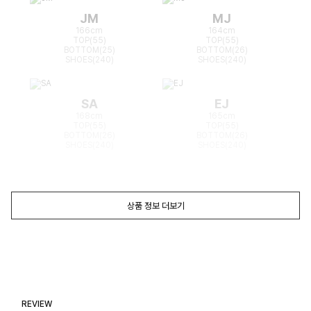
JM
MJ
166cm
164cm
TOP(55)
TOP(55)
BOTTOM(25)
BOTTOM(26)
SHOES(240)
SHOES(240)
SA
EJ
168cm
165cm
TOP(55)
TOP(55)
BOTTOM(26)
BOTTOM(26)
SHOES(240)
SHOES(240)
상품 정보 더보기
REVIEW