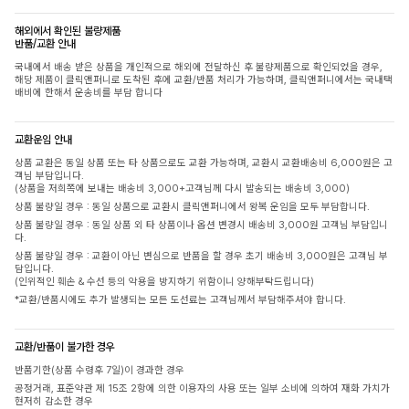
해외에서 확인된 불량제품
반품/교환 안내
국내에서 배송 받은 상품을 개인적으로 해외에 전달하신 후 불량제품으로 확인되었을 경우,
해당 제품이 클릭앤퍼니로 도착된 후에 교환/반품 처리가 가능하며, 클릭앤퍼니에서는 국내택
배비에 한해서 운송비를 부담 합니다
교환운임 안내
상품 교환은 동일 상품 또는 타 상품으로도 교환 가능하며, 교환시 교환배송비 6,000원은 고
객님 부담입니다.
(상품을 저희쪽에 보내는 배송비 3,000+고객님께 다시 발송되는 배송비 3,000)
상품 불량일 경우 : 동일 상품으로 교환시 클릭앤퍼니에서 왕복 운임을 모두 부담합니다.
상품 불량일 경우 : 동일 상품 외 타 상품이나 옵션 변경시 배송비 3,000원 고객님 부담입니
다.
상품 불량일 경우 : 교환이 아닌 변심으로 반품을 할 경우 초기 배송비 3,000원은 고객님 부
담입니다.
(인위적인 훼손 & 수선 등의 악용을 방지하기 위함이니 양해부탁드립니다)
*교환/반품시에도 추가 발생되는 모든 도선료는 고객님께서 부담해주셔야 합니다.
교환/반품이 불가한 경우
반품기한(상품 수령후 7일)이 경과한 경우
공정거래, 표준약관 제 15조 2항에 의한 이용자의 사용 또는 일부 소비에 의하여 재화 가치가
현저히 감소한 경우