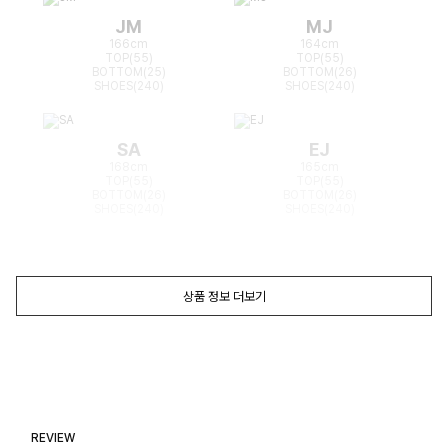
JM
MJ
166cm
164cm
TOP(55)
TOP(55)
BOTTOM(25)
BOTTOM(26)
SHOES(240)
SHOES(240)
SA
EJ
168cm
165cm
TOP(55)
TOP(55)
BOTTOM(26)
BOTTOM(26)
SHOES(240)
SHOES(240)
상품 정보 더보기
REVIEW