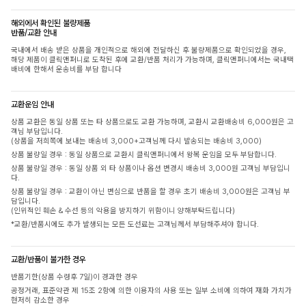
해외에서 확인된 불량제품
반품/교환 안내
국내에서 배송 받은 상품을 개인적으로 해외에 전달하신 후 불량제품으로 확인되었을 경우,
해당 제품이 클릭앤퍼니로 도착된 후에 교환/반품 처리가 가능하며, 클릭앤퍼니에서는 국내택
배비에 한해서 운송비를 부담 합니다
교환운임 안내
상품 교환은 동일 상품 또는 타 상품으로도 교환 가능하며, 교환시 교환배송비 6,000원은 고
객님 부담입니다.
(상품을 저희쪽에 보내는 배송비 3,000+고객님께 다시 발송되는 배송비 3,000)
상품 불량일 경우 : 동일 상품으로 교환시 클릭앤퍼니에서 왕복 운임을 모두 부담합니다.
상품 불량일 경우 : 동일 상품 외 타 상품이나 옵션 변경시 배송비 3,000원 고객님 부담입니
다.
상품 불량일 경우 : 교환이 아닌 변심으로 반품을 할 경우 초기 배송비 3,000원은 고객님 부
담입니다.
(인위적인 훼손 & 수선 등의 악용을 방지하기 위함이니 양해부탁드립니다)
*교환/반품시에도 추가 발생되는 모든 도선료는 고객님께서 부담해주셔야 합니다.
교환/반품이 불가한 경우
반품기한(상품 수령후 7일)이 경과한 경우
공정거래, 표준약관 제 15조 2항에 의한 이용자의 사용 또는 일부 소비에 의하여 재화 가치가
현저히 감소한 경우