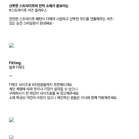
산뜻한 스트라이프와 핀턱 소매가 돋보이는
#스트라이프 셔츠 블라우스
잔잔한 스트라이프 패턴이 더해져 시원하고 산뜻한 무드를 연출해주는 셔츠-
입는 순간 스타일링이 완성돼요-
Fitting.
블루 FREE
ㅡ
FREE 사이즈로 66반분들까지 추천해드려요
개인 체형에 따라 핏이나 기장이 달라질 수 있으니
구매하시기 전 하단의 사이즈표를 꼭 참고해주세요
소재 특성상 약간의 비침이 있으니 예민하신 분들은 이너와 함께 착용해주세요