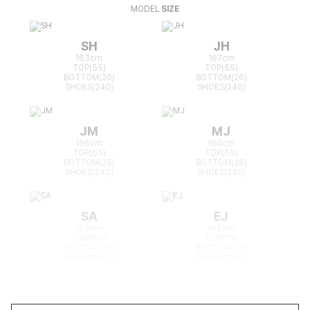
MODEL
SIZE
SH
JH
163cm
167cm
TOP(55)
TOP(55)
BOTTOM(26)
BOTTOM(26)
SHOES(240)
SHOES(240)
JM
MJ
166cm
164cm
TOP(55)
TOP(55)
BOTTOM(25)
BOTTOM(26)
SHOES(240)
SHOES(240)
SA
EJ
168cm
165cm
TOP(55)
TOP(55)
BOTTOM(26)
BOTTOM(26)
SHOES(240)
SHOES(240)