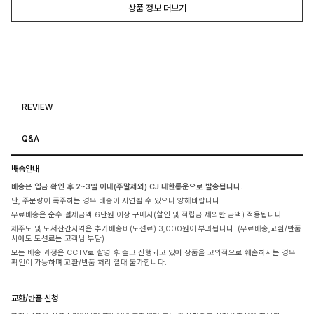
상품 정보 더보기
REVIEW
Q&A
배송안내
배송은 입금 확인 후 2~3일 이내(주말제외) CJ 대한통운으로 발송됩니다.
단, 주문량이 폭주하는 경우 배송이 지연될 수 있으니 양해바랍니다.
무료배송은 순수 결제금액 6만원 이상 구매시(할인 및 적립금 제외한 금액) 적용됩니다.
제주도 및 도서산간지역은 추가배송비(도선료) 3,000원이 부과됩니다. (무료배송,교환/반품
시에도 도선료는 고객님 부담)
모든 배송 과정은 CCTV로 촬영 후 출고 진행되고 있어 상품을 고의적으로 훼손하시는 경우
확인이 가능하며 교환/반품 처리 절대 불가합니다.
교환/반품 신청