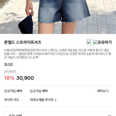
룬켈드 스트라이프셔츠
[여유핏/담백한매력]잔잔한 텍스처가 느껴지는 소재와 여유로운 핏으로 가볍게 즐기기 좋은
반팔 셔츠✨ 깔끔한 포켓 디테일과 베이직한 디자인으로 다양한 하의와 손쉽게 매치하시기 좋
은 데일리 아이템입니다 🌿💙
개 리뷰
37,600
18%
30,900
신규가입 혜택
신규가입 혜택
혜택보기
무이자 카드
최대 6개월 무이자