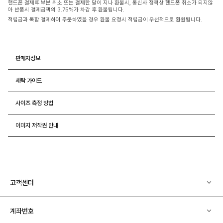
핸드폰 결제후 부분 취소 또는 결제한 달이 지나 환불시, 통신사 정책상 핸드폰 취소가 되지않
아 반품시 결제금액의 3.75%가 차감 후 환불됩니다.
적립금과 복합 결제하여 주문하였을 경우 환불 요청시 적립금이 우선적으로 환원됩니다.
판매자정보
세탁 가이드
사이즈 측정 방법
이미지 저작권 안내
고객센터
계좌번호