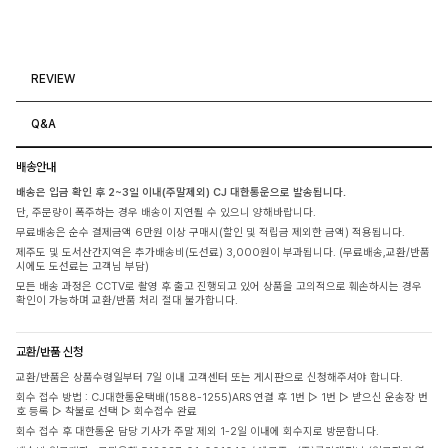
REVIEW
Q&A
배송안내
배송은 입금 확인 후 2~3일 이내(주말제외) CJ 대한통운으로 발송됩니다.
단, 주문량이 폭주하는 경우 배송이 지연될 수 있으니 양해바랍니다.
무료배송은 순수 결제금액 6만원 이상 구매시(할인 및 적립금 제외한 금액) 적용됩니다.
제주도 및 도서산간지역은 추가배송비(도선료) 3,000원이 부과됩니다. (무료배송,교환/반품
시에도 도선료는 고객님 부담)
모든 배송 과정은 CCTV로 촬영 후 출고 진행되고 있어 상품을 고의적으로 훼손하시는 경우
확인이 가능하며 교환/반품 처리 절대 불가합니다.
교환/반품 신청
교환/반품은 상품수령일부터 7일 이내 고객센터 또는 게시판으로 신청해주셔야 합니다.
회수 접수 방법 : CJ대한통운택배(1588-1255)ARS 연결 후 1번 ▷ 1번 ▷ 받으신 운송장 번
호 등록 ▷ 착불로 선택 ▷ 회수접수 완료
회수 접수 후 대한통운 담당 기사가 주말 제외 1-2일 이내에 회수지로 방문합니다.