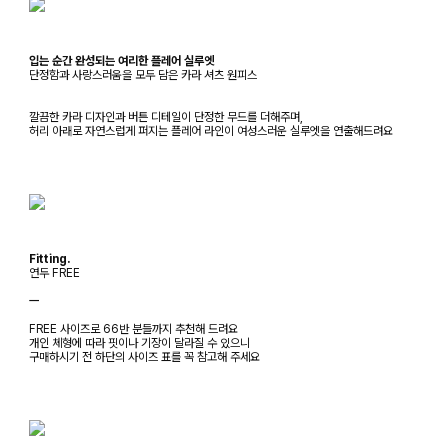
입는 순간 완성되는 여리한 플레어 실루엣
단정함과 사랑스러움을 모두 담은 카라 셔츠 원피스
깔끔한 카라 디자인과 버튼 디테일이 단정한 무드를 더해주며,
허리 아래로 자연스럽게 퍼지는 플레어 라인이 여성스러운 실루엣을 연출해드려요
Fitting.
연두 FREE
ㅡ
FREE 사이즈로 66반 분들까지 추천해 드려요
개인 체형에 따라 핏이나 기장이 달라질 수 있으니
구매하시기 전 하단의 사이즈 표를 꼭 참고해 주세요