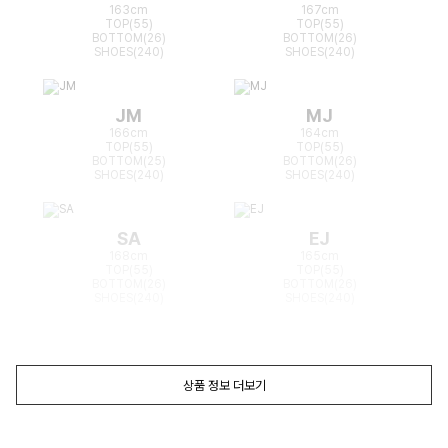
163cm
167cm
TOP(55)
TOP(55)
BOTTOM(26)
BOTTOM(26)
SHOES(240)
SHOES(240)
JM
MJ
166cm
164cm
TOP(55)
TOP(55)
BOTTOM(25)
BOTTOM(26)
SHOES(240)
SHOES(240)
SA
EJ
168cm
165cm
TOP(55)
TOP(55)
BOTTOM(26)
BOTTOM(26)
SHOES(240)
SHOES(240)
상품 정보 더보기