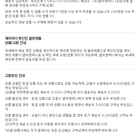
배송비 입금계좌 : 국민은행 512637-01-001048 / 예금주 : (주)클릭앤퍼니 (입금자명 옆
에 휴대폰 뒷번호 4자리 기재 요청)
대량 구매 후 반품 시 반품 수거 비용이 1만원 이상 추가 부과될 수 있습니다. (30만원 이상 주
문건/상품 개수 70% 이상 반품 시)
상습적인 대량 반품 시 구매에 제한이 있을 수 있습니다.
해외에서 확인된 불량제품
반품/교환 안내
국내에서 배송 받은 상품을 개인적으로 해외에 전달하신 후 불량제품으로 확인되었을 경우,
해당 제품이 클릭앤퍼니로 도착된 후에 교환/반품 처리가 가능하며, 클릭앤퍼니에서는 국내택
배비에 한해서 운송비를 부담 합니다
교환운임 안내
상품 교환은 동일 상품 또는 타 상품으로도 교환 가능하며, 교환시 교환배송비 6,000원은 고
객님 부담입니다.
(상품을 저희쪽에 보내는 배송비 3,000+고객님께 다시 발송되는 배송비 3,000)
상품 불량일 경우 : 동일 상품으로 교환시 클릭앤퍼니에서 왕복 운임을 모두 부담합니다.
상품 불량일 경우 : 동일 상품 외 타 상품이나 옵션 변경시 배송비 3,000원 고객님 부담입니
다.
상품 불량일 경우 : 교환이 아닌 변심으로 반품을 할 경우 초기 배송비 3,000원은 고객님 부
담입니다.
(인위적인 훼손 & 수선 등의 악용을 방지하기 위함이니 양해부탁드립니다)
*교환/반품시에도 추가 발생되는 모든 도선료는 고객님께서 부담해주셔야 합니다.