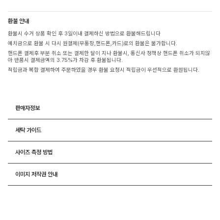
환불 안내
환불시 수거 상품 확인 후 3일이내 결제하신 방법으로 환불해드립니다
예치금으로 환불 시 다시 원결제(무통장,핸드폰,카드)로의 환불은 불가합니다.
핸드폰 결제후 부분 취소 또는 결제한 달이 지나 환불시, 통신사 정책상 핸드폰 취소가 되지않
아 반품시 결제금액의 3.75%가 차감 후 환불됩니다.
적립금과 복합 결제하여 주문하였을 경우 환불 요청시 적립금이 우선적으로 환원됩니다.
판매자정보
세탁 가이드
사이즈 측정 방법
이미지 저작권 안내