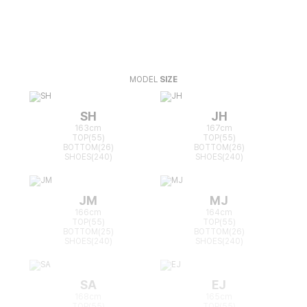
MODEL
SIZE
SH
JH
163cm
167cm
TOP(55)
TOP(55)
BOTTOM(26)
BOTTOM(26)
SHOES(240)
SHOES(240)
JM
MJ
166cm
164cm
TOP(55)
TOP(55)
BOTTOM(25)
BOTTOM(26)
SHOES(240)
SHOES(240)
SA
EJ
168cm
165cm
TOP(55)
TOP(55)