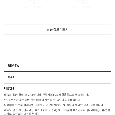
BOTTOM(26)
BOTTOM(26)
SHOES(240)
SHOES(240)
상품 정보 더보기
REVIEW
Q&A
배송안내
배송은 입금 확인 후 2~3일 이내(주말제외) CJ 대한통운으로 발송됩니다.
단, 주문량이 폭주하는 경우 배송이 지연될 수 있으니 양해바랍니다.
무료배송은 순수 결제금액 6만원 이상 구매시(할인 및 적립금 제외한 금액) 적용됩니다.
제주도 및 도서산간지역은 추가배송비(도선료) 3,000원이 부과됩니다. (무료배송,교환/반품
시에도 도선료는 고객님 부담)