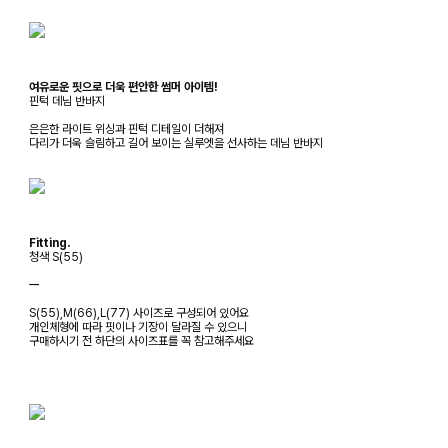
여유로운 핏으로 더욱 편안한 썸머 아이템!
핀턱 데님 반바지
은은한 라이트 위싱과 핀턱 디테일이 더해져
다리가 더욱 슬림하고 길어 보이는 실루엣을 선사하는 데님 반바지
Fitting.
청색 S(55)
ㅡ
S(55),M(66),L(77) 사이즈로 구성되어 있어요
개인체형에 따라 핏이나 기장이 달라질 수 있으니
구매하시기 전 하단의 사이즈표를 꼭 참고해주세요