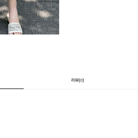
리뷰(
)
0