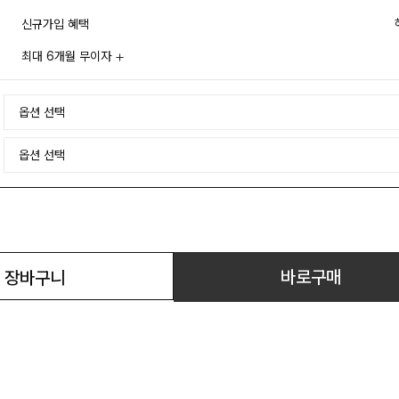
신규가입 혜택
최대 6개월 무이자
바로구매
장바구니