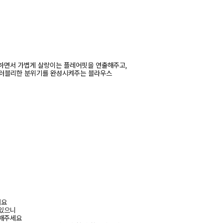
하면서 가볍게 살랑이는 플레어핏을 연출해주고,
 러블리한 분위기를 완성시켜주는 블라우스
려요
 있으니
고해주세요