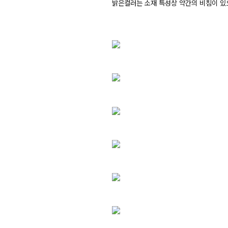
밝은컬러는 소재 특성상 약간의 비침이 