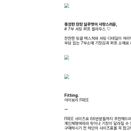
풍성한 캉캉 실루엣이 사랑스러운,
# 7부 셔링 퍼프 블라우스 🤍
잔잔한 링클 텍스처와 셔링 디테일이 여리
부담 없는 7부소매 기장감과 퍼프 소매로
Fitting.
아이보리 FREE
ㅡ
FREE 사이즈로 66반분들까지 추천해드
개인체형에따라 핏이나 기장이 달라질 수
구매하시기 전 하단의 사이즈표를 꼭 참