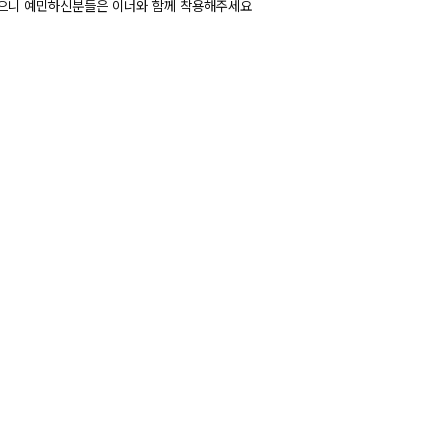
있으니 예민하신분들은 이너와 함께 착용해주세요