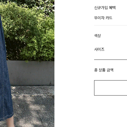
신규가입 혜택
무이자 카드
색상
사이즈
총 상품 금액