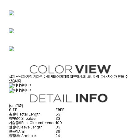
실제 색상과 가장 가까운 아래 제품이미지를 확인하세요! 모니터에 따라 차이가 있을 수
있습니다.
(cm기준)
SIZE
FREE
총길이
Total Length
53
어깨넓이
Shoulder
33
가슴둘레
Bust Circumference
100
팔길이
Sleeve Length
33
팔둘레
Arm
39
암홀너비
Armhole
24