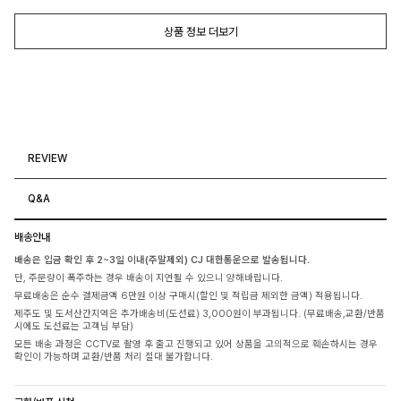
상품 정보 더보기
REVIEW
Q&A
배송안내
배송은 입금 확인 후 2~3일 이내(주말제외) CJ 대한통운으로 발송됩니다.
단, 주문량이 폭주하는 경우 배송이 지연될 수 있으니 양해바랍니다.
무료배송은 순수 결제금액 6만원 이상 구매시(할인 및 적립금 제외한 금액) 적용됩니다.
제주도 및 도서산간지역은 추가배송비(도선료) 3,000원이 부과됩니다. (무료배송,교환/반품
시에도 도선료는 고객님 부담)
모든 배송 과정은 CCTV로 촬영 후 출고 진행되고 있어 상품을 고의적으로 훼손하시는 경우
확인이 가능하며 교환/반품 처리 절대 불가합니다.