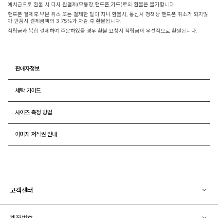
예치금으로 환불 시 다시 원결제(무통장,핸드폰,카드)로의 환불은 불가합니다.
핸드폰 결제후 부분 취소 또는 결제한 달이 지나 환불시, 통신사 정책상 핸드폰 취소가 되지않
아 반품시 결제금액의 3.75%가 차감 후 환불됩니다.
적립금과 복합 결제하여 주문하였을 경우 환불 요청시 적립금이 우선적으로 환원됩니다.
판매자정보
세탁 가이드
사이즈 측정 방법
이미지 저작권 안내
고객센터
계좌번호