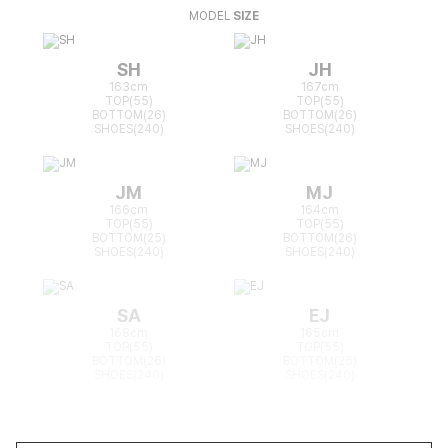
MODEL
SIZE
SH
JH
163cm
167cm
TOP(55)
TOP(55)
BOTTOM(26)
BOTTOM(26)
SHOES(240)
SHOES(240)
JM
MJ
166cm
164cm
TOP(55)
TOP(55)
BOTTOM(25)
BOTTOM(26)
SHOES(240)
SHOES(240)
SA
EJ
168cm
165cm
TOP(55)
TOP(55)
BOTTOM(26)
BOTTOM(26)
SHOES(240)
SHOES(240)