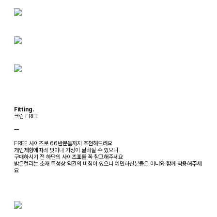
Fitting.
크림 FREE
ㅡ
FREE 사이즈로 66반분들까지 추천해드려요
개인체형에따라 핏이나 기장이 달라질 수 있으니
구매하시기 전 하단의 사이즈표를 꼭 참고해주세요
밝은컬러는 소재 특성상 약간의 비침이 있으니 예민하신분들은 이너와 함께 착용해주세
요