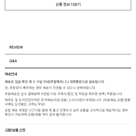
상품 정보 더보기
REVIEW
Q&A
배송안내
배송은 입금 확인 후 2~3일 이내(주말제외) CJ 대한통운으로 발송됩니다.
단, 주문량이 폭주하는 경우 배송이 지연될 수 있으니 양해바랍니다.
무료배송은 순수 결제금액 6만원 이상 구매시(할인 및 적립금 제외한 금액) 적용됩니다.
제주도 및 도서산간지역은 추가배송비(도선료) 3,000원이 부과됩니다. (무료배송,교환/반품
시에도 도선료는 고객님 부담)
모든 배송 과정은 CCTV로 촬영 후 출고 진행되고 있어 상품을 고의적으로 훼손하시는 경우
확인이 가능하며 교환/반품 처리 절대 불가합니다.
교환/반품 신청