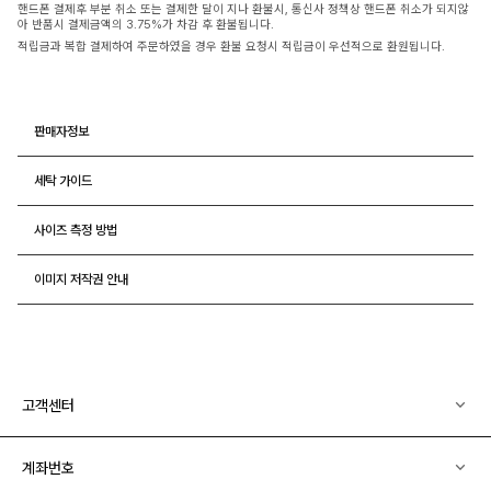
핸드폰 결제후 부분 취소 또는 결제한 달이 지나 환불시, 통신사 정책상 핸드폰 취소가 되지않
아 반품시 결제금액의 3.75%가 차감 후 환불됩니다.
적립금과 복합 결제하여 주문하였을 경우 환불 요청시 적립금이 우선적으로 환원됩니다.
판매자정보
세탁 가이드
사이즈 측정 방법
이미지 저작권 안내
고객센터
계좌번호