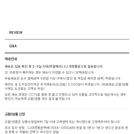
REVIEW
Q&A
배송안내
배송은 입금 확인 후 2~3일 이내(주말제외) CJ 대한통운으로 발송됩니다.
단, 주문량이 폭주하는 경우 배송이 지연될 수 있으니 양해바랍니다.
무료배송은 순수 결제금액 6만원 이상 구매시(할인 및 적립금 제외한 금액) 적용됩니다.
제주도 및 도서산간지역은 추가배송비(도선료) 3,000원이 부과됩니다. (무료배송,교환/반품
시에도 도선료는 고객님 부담)
모든 배송 과정은 CCTV로 촬영 후 출고 진행되고 있어 상품을 고의적으로 훼손하시는 경우
확인이 가능하며 교환/반품 처리 절대 불가합니다.
교환/반품 신청
교환/반품은 상품수령일부터 7일 이내 고객센터 또는 게시판으로 신청해주셔야 합니다.
회수 접수 방법 : CJ대한통운택배(1588-1255)ARS 연결 후 1번 ▷ 1번 ▷ 받으신 운송장 번
호 등록 ▷ 착불로 선택 ▷ 회수접수 완료