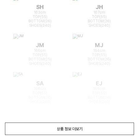
SH
JH
163cm
167cm
TOP(55)
TOP(55)
BOTTOM(26)
BOTTOM(26)
SHOES(240)
SHOES(240)
JM
MJ
166cm
164cm
TOP(55)
TOP(55)
BOTTOM(25)
BOTTOM(26)
SHOES(240)
SHOES(240)
SA
EJ
168cm
165cm
TOP(55)
TOP(55)
BOTTOM(26)
BOTTOM(26)
SHOES(240)
SHOES(240)
상품 정보 더보기